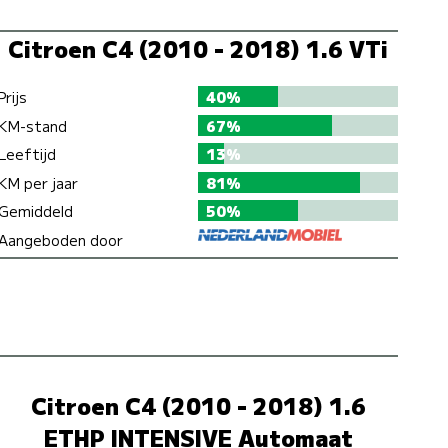
Citroen C4 (2010 - 2018) 1.6 VTi
Prijs
40%
KM-stand
67%
Leeftijd
13%
KM per jaar
81%
Gemiddeld
50%
Aangeboden door
Citroen C4 (2010 - 2018) 1.6
ETHP INTENSIVE Automaat