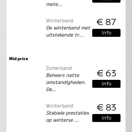
mete...
€ 87
Winterband
De winterband met
Info
uitstekende tr...
Mid price
Zomerband
€ 63
Beheers natte
omstandigheden.
Info
De...
€ 83
Winterband
Stabiele prestaties
Info
op winterse ...