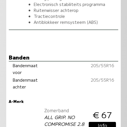
Electronisch stabiliteits programma
Ruitenwisser achterop
Tractiecontrole
Antiblokkeer remsysteem (ABS)
Banden
Bandenmaat
205/55R16
voor
Bandenmaat
205/55R16
achter
A-Merk
Zomerband
€ 67
ALL GRIP. NO
COMPROMISE 2.8
Info