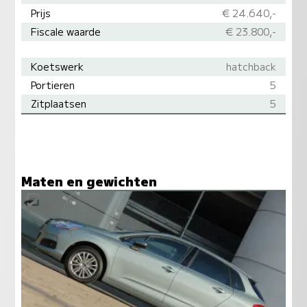
Prijs
€ 24.640,-
Fiscale waarde
€ 23.800,-
Koetswerk
hatchback
Portieren
5
Zitplaatsen
5
Maten en gewichten