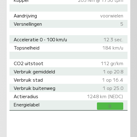
Aandrijving
voorwielen
Versnellingen
5
Acceleratie 0 - 100 km/u
12.3 sec.
Topsnelheid
184 km/u
CO2 uitstoot
112 gr/km
Verbruik gemiddeld
1 op 20.8
Verbruik stad
1 op 16.4
Verbruik buitenweg
1 op 25.0
Actieradius
1248 km (NEDC)
Energielabel
B