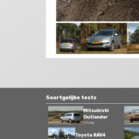
Soortgelijke tests
Mitsubishi
Outlander
Uitweg
Toyota RAV4