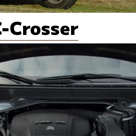
C-Crosser