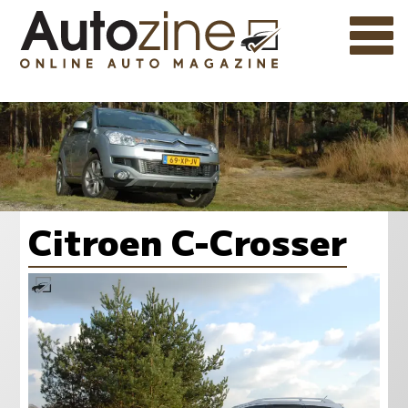
Citroen C-Crosser