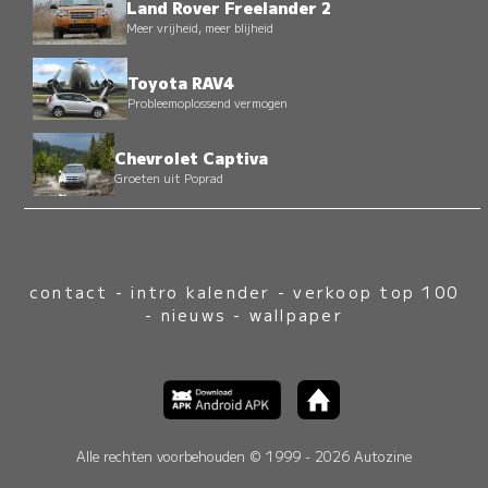
Land Rover Freelander 2
Meer vrijheid, meer blijheid
Toyota RAV4
Probleemoplossend vermogen
Chevrolet Captiva
Groeten uit Poprad
contact
-
intro kalender
-
verkoop top 100
-
nieuws
-
wallpaper
Alle rechten voorbehouden © 1999 - 2026 Autozine