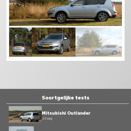
Soortgelijke tests
Mitsubishi Outlander
Uitweg