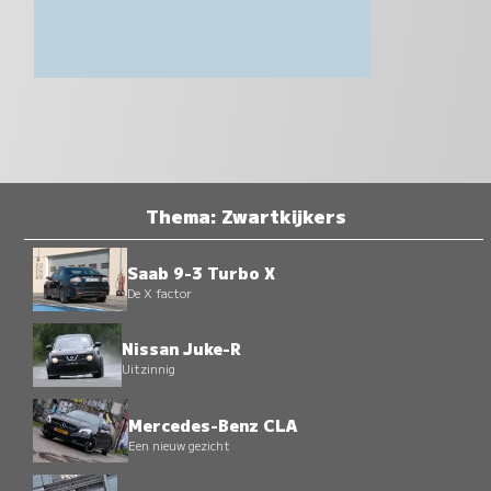
Thema: Zwartkijkers
Saab 9-3 Turbo X
De X factor
Nissan Juke-R
Uitzinnig
Mercedes-Benz CLA
Een nieuw gezicht