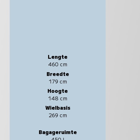
Lengte
460 cm
Breedte
179 cm
Hoogte
148 cm
Wielbasis
269 cm
Bagageruimte
450 l