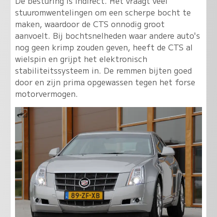
De besturing is indirect. Het vraagt veel
stuuromwentelingen om een scherpe bocht te
maken, waardoor de CTS onnodig groot
aanvoelt. Bij bochtsnelheden waar andere auto's
nog geen krimp zouden geven, heeft de CTS al
wielspin en grijpt het elektronisch
stabiliteitssysteem in. De remmen bijten goed
door en zijn prima opgewassen tegen het forse
motorvermogen.