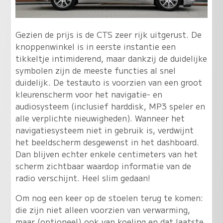
Gezien de prijs is de CTS zeer rijk uitgerust. De
knoppenwinkel is in eerste instantie een
tikkeltje intimiderend, maar dankzij de duidelijke
symbolen zijn de meeste functies al snel
duidelijk. De testauto is voorzien van een groot
kleurenscherm voor het navigatie- en
audiosysteem (inclusief harddisk, MP3 speler en
alle verplichte nieuwigheden). Wanneer het
navigatiesysteem niet in gebruik is, verdwijnt
het beeldscherm desgewenst in het dashboard.
Dan blijven echter enkele centimeters van het
scherm zichtbaar waardop informatie van de
radio verschijnt. Heel slim gedaan!
Om nog een keer op de stoelen terug te komen:
die zijn niet alleen voorzien van verwarming,
maar (optioneel) ook van koeling en dat laatste