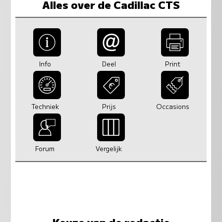
Alles over de Cadillac CTS
Info
Deel
Print
Techniek
Prijs
Occasions
Forum
Vergelijk
Keuze van de redactie