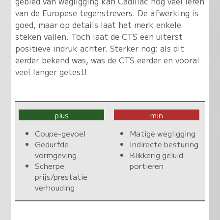
gebied van wegligging kan Cadillac nog veel leren
van de Europese tegenstrevers. De afwerking is
goed, maar op details laat het merk enkele
steken vallen. Toch laat de CTS een uiterst
positieve indruk achter. Sterker nog: als dit
eerder bekend was, was de CTS eerder en vooral
veel langer getest!
plus
min
Coupe-gevoel
Matige wegligging
Gedurfde
Indirecte besturing
vormgeving
Blikkerig geluid
Scherpe
portieren
prijs/prestatie
verhouding