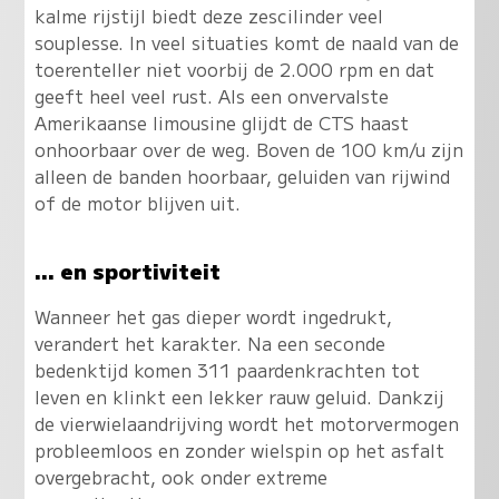
kalme rijstijl biedt deze zescilinder veel
souplesse. In veel situaties komt de naald van de
toerenteller niet voorbij de 2.000 rpm en dat
geeft heel veel rust. Als een onvervalste
Amerikaanse limousine glijdt de CTS haast
onhoorbaar over de weg. Boven de 100 km/u zijn
alleen de banden hoorbaar, geluiden van rijwind
of de motor blijven uit.
... en sportiviteit
Wanneer het gas dieper wordt ingedrukt,
verandert het karakter. Na een seconde
bedenktijd komen 311 paardenkrachten tot
leven en klinkt een lekker rauw geluid. Dankzij
de vierwielaandrijving wordt het motorvermogen
probleemloos en zonder wielspin op het asfalt
overgebracht, ook onder extreme