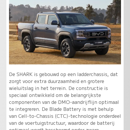
De SHARK is gebouwd op een ladderchassis, dat
zorgt voor extra duurzaamheid en grotere
wieluitslag in het terrein. De constructie is
speciaal ontwikkeld om de belangrijkste
componenten van de DMO-aandrijflijn optimaal
te integreren. De Blade Battery is met behulp
van Cell-to-Chassis (CTC)-technologie onderdeel
van de voertuigstructuur, waardoor de batterij
optimaal wordt beschermd onder zware