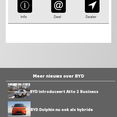
Info
Deel
Dealer
Meer nieuws over BYD
BYD introduceert Atto 2 Business
BYD Dolphin nu ook als hybride