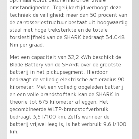
omstandigheden. Tegelijkertijd verhoogt deze
techniek de veiligheid: meer dan 50 procent van
de carrosseriestructuur bestaat uit hoogwaardig
staal met hoge treksterkte en de totale
torsiestijfheid van de SHARK bedraagt 34.048
Nm per graad.
Met een capaciteit van 32,2 kWh beschikt de
Blade Battery van de SHARK over de grootste
batterij in het pickupsegment. Hierdoor
bedraagt de volledig elektrische actieradius 90
kilometer. Met een volledig opgeladen batterij
en een volle brandstoftank kan de SHARK in
theorie tot 675 kilometer afleggen. Het
gecombineerde WLTP-brandstofverbruik
bedraagt 3,5 l/100 km. Zelfs wanneer de
batterij vrijwel leeg is, is het verbruik 9,6 l/100
km.