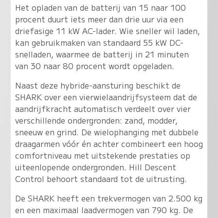
Het opladen van de batterij van 15 naar 100
procent duurt iets meer dan drie uur via een
driefasige 11 kW AC-lader. Wie sneller wil laden,
kan gebruikmaken van standaard 55 kW DC-
snelladen, waarmee de batterij in 21 minuten
van 30 naar 80 procent wordt opgeladen.
Naast deze hybride-aansturing beschikt de
SHARK over een vierwielaandrijfsysteem dat de
aandrijfkracht automatisch verdeelt over vier
verschillende ondergronden: zand, modder,
sneeuw en grind. De wielophanging met dubbele
draagarmen vóór én achter combineert een hoog
comfortniveau met uitstekende prestaties op
uiteenlopende ondergronden. Hill Descent
Control behoort standaard tot de uitrusting.
De SHARK heeft een trekvermogen van 2.500 kg
en een maximaal laadvermogen van 790 kg. De