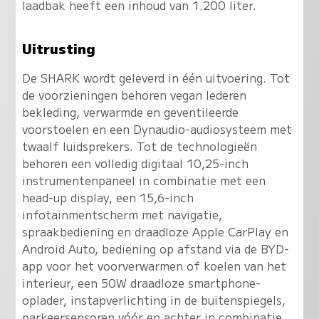
laadbak heeft een inhoud van 1.200 liter.
Uitrusting
De SHARK wordt geleverd in één uitvoering. Tot
de voorzieningen behoren vegan lederen
bekleding, verwarmde en geventileerde
voorstoelen en een Dynaudio-audiosysteem met
twaalf luidsprekers. Tot de technologieën
behoren een volledig digitaal 10,25-inch
instrumentenpaneel in combinatie met een
head-up display, een 15,6-inch
infotainmentscherm met navigatie,
spraakbediening en draadloze Apple CarPlay en
Android Auto, bediening op afstand via de BYD-
app voor het voorverwarmen of koelen van het
interieur, een 50W draadloze smartphone-
oplader, instapverlichting in de buitenspiegels,
parkeersensoren vóór en achter in combinatie