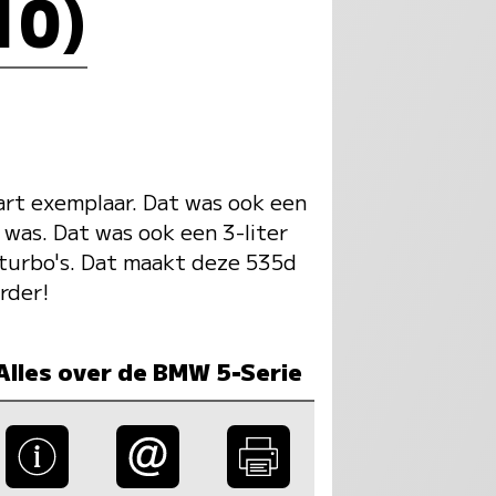
10)
art exemplaar. Dat was ook een
 was. Dat was ook een 3-liter
 turbo's. Dat maakt deze 535d
rder!
Alles over de BMW 5-Serie