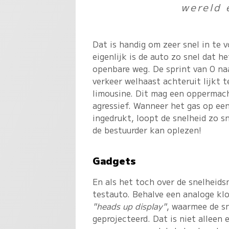
wereld 
Dat is handig om zeer snel in te 
eigenlijk is de auto zo snel dat 
openbare weg. De sprint van 0 na
verkeer welhaast achteruit lijkt t
limousine. Dit mag een oppermach
agressief. Wanneer het gas op ee
ingedrukt, loopt de snelheid zo s
de bestuurder kan oplezen!
Gadgets
En als het toch over de snelheids
testauto. Behalve een analoge klo
"heads up display"
, waarmee de sn
geprojecteerd. Dat is niet alleen