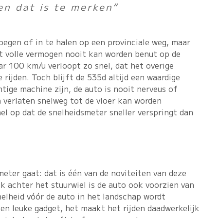
en dat is te merken“
voegen of in te halen op een provinciale weg, maar
het volle vermogen nooit kan worden benut op de
ar 100 km/u verloopt zo snel, dat het overige
e rijden. Toch blijft de 535d altijd een waardige
tige machine zijn, de auto is nooit nerveus of
n verlaten snelweg tot de vloer kan worden
nel op dat de snelheidsmeter sneller verspringt dan
meter gaat: dat is één van de noviteiten van deze
k achter het stuurwiel is de auto ook voorzien van
elheid vóór de auto in het landschap wordt
 een leuke gadget, het maakt het rijden daadwerkelijk