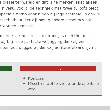
 diesel ter wereld en dat is te merken
. Niet alleen
e niveau, vooral de techniek met twee turbo's biedt
peciale turbo voor rijden bij lage snelheid, is ook bij
eschikbaar, terwijl menig andere diesel pas tot
n worden gemaakt.
 manier vermogen tekort komt, is de 535d nog
bij blijft de perfecte wegligging dankzij een
n perfect weggedrag dankzij achterwielaandrijving.
min
Kostbaar
Misschien wel te snel voor de openbare
weg