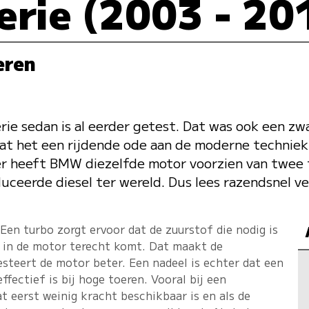
rie (2003 - 20
eren
ie sedan is al eerder getest. Dat was ook een zw
dat het een rijdende ode aan de moderne techniek
keer heeft BMW diezelfde motor voorzien van twee
duceerde diesel ter wereld. Dus lees razendsnel ve
 Een turbo zorgt ervoor dat de zuurstof die nodig is
 in de motor terecht komt. Dat maakt de
steert de motor beter. Een nadeel is echter dat een
ffectief is bij hoge toeren. Vooral bij een
 eerst weinig kracht beschikbaar is en als de