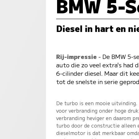
BMW 5-Se
Diesel in hart en ni
Rij-impressie
- De BMW 5-ser
auto die zo veel extra's had 
6-cilinder diesel. Maar dit 
tot de snelste in serie gepro
De turbo is een mooie uitvinding.
voor verbranding onder hoge druk
verbranding heviger en daarom pre
turbo door de constructie alleen e
dieselmotor is dat merkbaar omdat