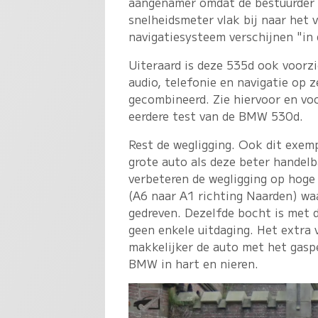
aangenamer omdat de bestuurder 
snelheidsmeter vlak bij naar het 
navigatiesysteem verschijnen "in 
Uiteraard is deze 535d ook voorz
audio, telefonie en navigatie op 
gecombineerd. Zie hiervoor en voo
eerdere test van de BMW 530d.
Rest de wegligging. Ook dit exem
grote auto als deze beter handelb
verbeteren de wegligging op hoge 
(A6 naar A1 richting Naarden) wa
gedreven. Dezelfde bocht is met 
geen enkele uitdaging. Het extra
makkelijker de auto met het gaspe
BMW in hart en nieren.