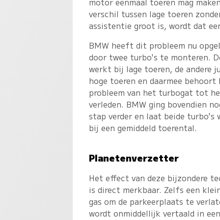
motor eenmaal toeren mag maken i
verschil tussen lage toeren zonde
assistentie groot is, wordt dat e
BMW heeft dit probleem nu opge
door twee turbo's te monteren. D
werkt bij lage toeren, de andere ju
hoge toeren en daarmee behoort 
probleem van het turbogat tot he
verleden. BMW ging bovendien no
stap verder en laat beide turbo's
bij een gemiddeld toerental.
Planetenverzetter
Het effect van deze bijzondere t
is direct merkbaar. Zelfs een klei
gas om de parkeerplaats te verlat
wordt onmiddellijk vertaald in ee