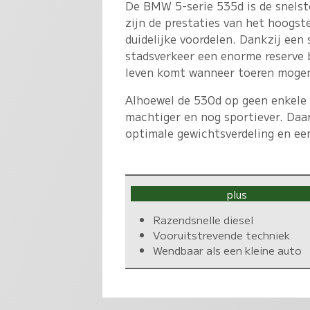
De BMW 5-serie 535d is de snelste
zijn de prestaties van het hoogst
duidelijke voordelen. Dankzij een s
stadsverkeer een enorme reserve b
leven komt wanneer toeren moge
Alhoewel de 530d op geen enkele
machtiger en nog sportiever. Daar
optimale gewichtsverdeling en ee
plus
Razendsnelle diesel
Vooruitstrevende techniek
Wendbaar als een kleine auto