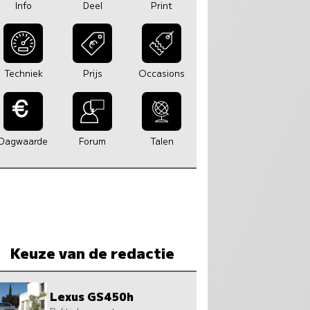
Info
Deel
Print
Techniek
Prijs
Occasions
Dagwaarde
Forum
Talen
Keuze van de redactie
Lexus GS450h