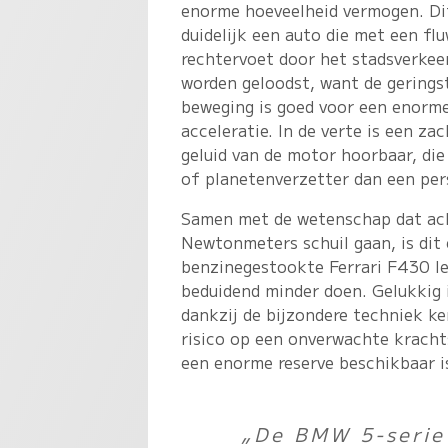
enorme hoeveelheid vermogen. Dit
duidelijk een auto die met een fl
rechtervoet door het stadsverke
worden geloodst, want de gerings
beweging is goed voor een enorm
acceleratie. In de verte is een zac
geluid van de motor hoorbaar, die
of planetenverzetter dan een pe
Samen met de wetenschap dat ach
Newtonmeters schuil gaan, is dit e
benzinegestookte Ferrari F430 l
beduidend minder doen. Gelukkig i
dankzij de bijzondere techniek k
risico op een onverwachte krachts
een enorme reserve beschikbaar i
„De BMW 5-serie 