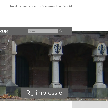
Publicatiedatum: 26 november 2004
RUM
Rij-impressie