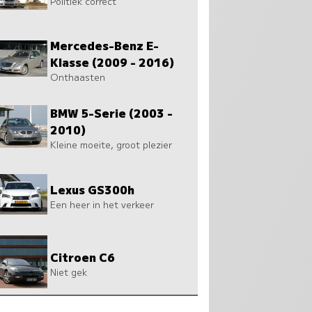
Politiek correct
Mercedes-Benz E-
Klasse (2009 - 2016)
Onthaasten
BMW 5-Serie (2003 -
2010)
Kleine moeite, groot plezier
Lexus GS300h
Een heer in het verkeer
Citroen C6
Niet gek