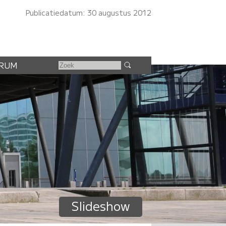
Publicatiedatum: 30 augustus 2012
RUM
Slideshow