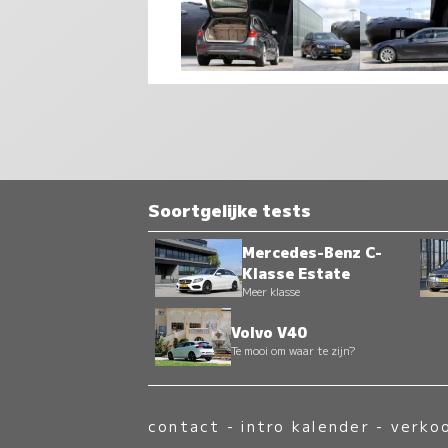
Soortgelijke tests
Mercedes-Benz C-
Klasse Estate
Meer klasse
Volvo V40
Te mooi om waar te zijn?
contact
-
intro kalender
-
verko