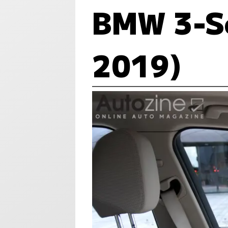
BMW 3-Se
2019)