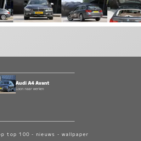
Audi A4 Avant
Loon naar werken
op top 100
-
nieuws
-
wallpaper