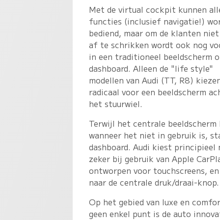
Met de virtual cockpit kunnen all
functies (inclusief navigatie!) wo
bediend, maar om de klanten niet 
af te schrikken wordt ook nog vo
in een traditioneel beeldscherm 
dashboard. Alleen de "life style"
modellen van Audi (TT, R8) kieze
radicaal voor een beeldscherm ac
het stuurwiel.
Terwijl het centrale beeldscherm 
wanneer het niet in gebruik is, s
dashboard. Audi kiest principieel
zeker bij gebruik van Apple CarPl
ontworpen voor touchscreens, en A
naar de centrale druk/draai-knop.
Op het gebied van luxe en comfort
geen enkel punt is de auto innova