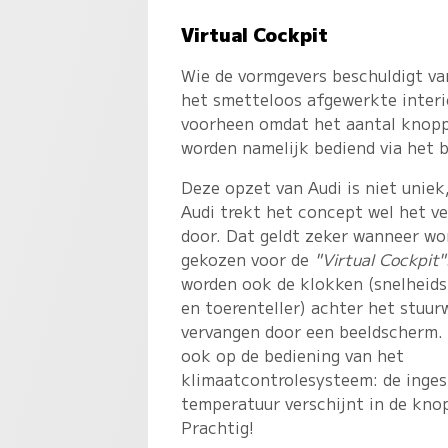
Virtual Cockpit
Wie de vormgevers beschuldigt va
het smetteloos afgewerkte interi
voorheen omdat het aantal knoppe
worden namelijk bediend via het 
Deze opzet van Audi is niet uniek
Audi trekt het concept wel het ve
door. Dat geldt zeker wanneer wo
gekozen voor de
"Virtual Cockpit"
worden ook de klokken (snelheid
en toerenteller) achter het stuur
vervangen door een beeldscherm.
ook op de bediening van het
klimaatcontrolesysteem: de inges
temperatuur verschijnt in de kno
Prachtig!