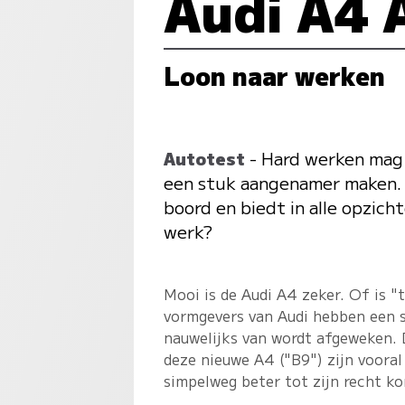
Audi A4 
Loon naar werken
Autotest
- Hard werken mag 
een stuk aangenamer maken. E
boord en biedt in alle opzich
werk?
Mooi is de Audi A4 zeker. Of is "
vormgevers van Audi hebben een s
nauwelijks van wordt afgeweken. D
deze nieuwe A4 ("B9") zijn vooral
simpelweg beter tot zijn recht k