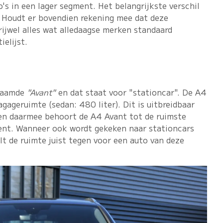
o's in een lager segment. Het belangrijkste verschil
. Houdt er bovendien rekening mee dat deze
vrijwel alles wat alledaagse merken standaard
ielijst.
enaamde
"Avant"
en dat staat voor "stationcar". De A4
gageruimte (sedan: 480 liter). Dit is uitbreidbaar
) en daarmee behoort de A4 Avant tot de ruimste
ent. Wanneer ook wordt gekeken naar stationcars
t de ruimte juist tegen voor een auto van deze