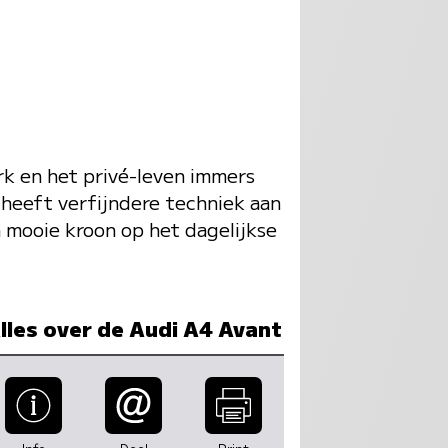
k en het privé-leven immers
 heeft verfijndere techniek aan
n mooie kroon op het dagelijkse
lles over de Audi A4 Avant