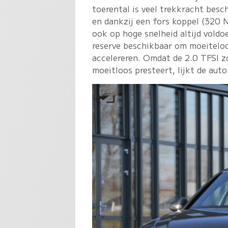
toerental is veel trekkracht besc
en dankzij een fors koppel (320 
ook op hoge snelheid altijd voldo
reserve beschikbaar om moeitelo
accelereren. Omdat de 2.0 TFSI z
moeitloos presteert, lijkt de auto