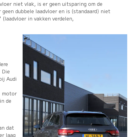
vloer niet vlak, is er geen uitsparing om de
 geen dubbele laadvloer en is (standaard) niet
(laadvloer in vakken verdelen,
dere
. Die
bij Audi
e motor
in de
an dat
er laag