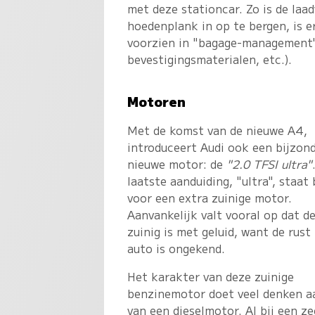
met deze stationcar. Zo is de laad
hoedenplank in op te bergen, is er
voorzien in "bagage-management" 
bevestigingsmaterialen, etc.).
Motoren
Met de komst van de nieuwe A4,
introduceert Audi ook een bijzon
nieuwe motor: de
"2.0 TFSI ultra"
laatste aanduiding, "ultra", staat 
voor een extra zuinige motor.
Aanvankelijk valt vooral op dat d
zuinig is met geluid, want de rust 
auto is ongekend.
Het karakter van deze zuinige
benzinemotor doet veel denken a
van een dieselmotor. Al bij een ze