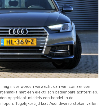
, mag meer worden verwacht dan van zomaar een
rgemaakt met een elektrisch bedienbare achterklep.
den opgeklapt middels een hendel in de
lopen. Tegelijkertijd laat Audi diverse steken vallen