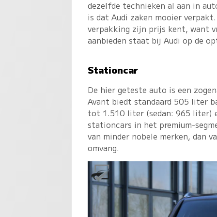
dezelfde technieken al aan in aut
is dat Audi zaken mooier verpakt
verpakking zijn prijs kent, want 
aanbieden staat bij Audi op de opt
Stationcar
De hier geteste auto is een zog
Avant biedt standaard 505 liter ba
tot 1.510 liter (sedan: 965 liter
stationcars in het premium-segm
van minder nobele merken, dan val
omvang.