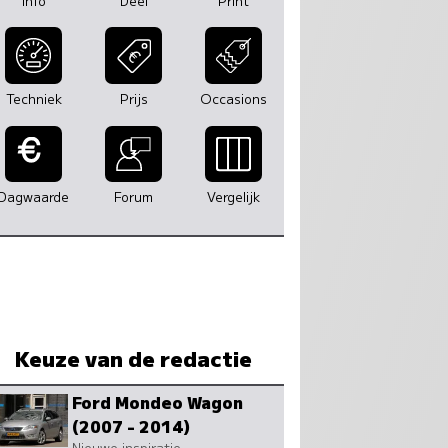
Info
Deel
Print
Techniek
Prijs
Occasions
Dagwaarde
Forum
Vergelijk
Keuze van de redactie
Ford Mondeo Wagon
(2007 - 2014)
Nieuwe inspiratie