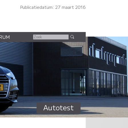
Publicatiedatum: 27 maart 2016
RUM
Autotest