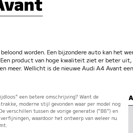
Avant
beloond worden. Een bijzondere auto kan het wer
en product van hoge kwaliteit ziet er beter uit,
ten meer. Wellicht is de nieuwe Audi A4 Avant ee
tijdloos" een betere omschrijving? Want de
A
trakke, moderne stijl gevonden waar per model nog
e verschillen tussen de vorige generatie ("B8") en
 verfijningen, waardoor het ontwerp van weleer nu
omt.