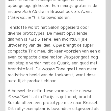
opbergmogelijkheden. Een maatje groter is de
nieuwe
Audi
A6 die in Brussel ook als Avant
(
"Stationcar"
) is te bewonderen.
Tenslotte wordt het Salon opgesierd door
diverse prototypes. De meest opvallende
daarvan is
Fiat
5 Terre, een avontuurlijke
uitvoering van de Idea.
Opel
brengt de super
compacte Trix mee, dit keer voorzien van een al
even compacte dieselmotor.
Peugeot
gaat nog
een stapje verder met de Quark, een quad met
brandstofcel. De
Nissan
Tone geeft een meer
realistisch beeld van de toekomst, want deze
auto lijkt productieklaar.
Alhoewel de definitieve vorm van de nieuwe
Suzuki
Swift al in Parijs is getoond, bracht
Suzuki alleen een prototype mee naar Brussel.
Dit rally-exemplaar is bovendien uitgevoerd als