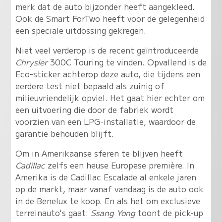
merk dat de auto bijzonder heeft aangekleed.
Ook de Smart ForTwo heeft voor de gelegenheid
een speciale uitdossing gekregen.
Niet veel verderop is de recent geïntroduceerde
Chrysler
300C Touring te vinden. Opvallend is de
Eco-sticker achterop deze auto, die tijdens een
eerdere test niet bepaald als zuinig of
milieuvriendelijk opviel. Het gaat hier echter om
een uitvoering die door de fabriek wordt
voorzien van een LPG-installatie, waardoor de
garantie behouden blijft.
Om in Amerikaanse sferen te blijven heeft
Cadillac
zelfs een heuse Europese première. In
Amerika is de Cadillac Escalade al enkele jaren
op de markt, maar vanaf vandaag is de auto ook
in de Benelux te koop. En als het om exclusieve
terreinauto's gaat:
Ssang Yong
toont de pick-up