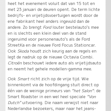
heet het evenement voluit dat van 15 tot en
met 23 januari de deuren opent. De term lichte
bedrijfs- en vrijetijdsvoertuigen wordt door de
ene fabrikant heel anders ingevuld dan de
andere. Zo brengt
Ford
louter bestelauto's mee
en is slechts een klein deel van de stand
ingeruimd voor personenauto's als de Ford
StreetKa en de nieuwe Ford Focus Stationcar.
Ook
Skoda
houdt zich keurig aan de regels en
legt de nadruk op de nieuwe Octavia Combi.
Citroën
beschouwt iedere auto als vrijetijdsauto
en neemt het gehele modellen-gamma mee.
Ook
Smart
richt zich op de vrije tijd. Wie
binnenkomt via de hoofdingang stuit direct op
één van de weinige primeurs van
"het Salon"
: de
Smart Roadster in een wel heel speciale
"Von
Dutch"
uitvoering. Die naam verwijst niet naar
Nederlandse bezoekers, maar naar het jeans-