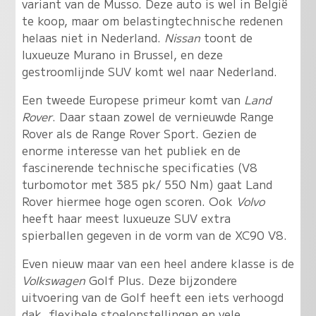
variant van de Musso. Deze auto is wel in België
te koop, maar om belastingtechnische redenen
helaas niet in Nederland.
Nissan
toont de
luxueuze Murano in Brussel, en deze
gestroomlijnde SUV komt wel naar Nederland.
Een tweede Europese primeur komt van
Land
Rover
. Daar staan zowel de vernieuwde Range
Rover als de Range Rover Sport. Gezien de
enorme interesse van het publiek en de
fascinerende technische specificaties (V8
turbomotor met 385 pk/ 550 Nm) gaat Land
Rover hiermee hoge ogen scoren. Ook
Volvo
heeft haar meest luxueuze SUV extra
spierballen gegeven in de vorm van de XC90 V8.
Even nieuw maar van een heel andere klasse is de
Volkswagen
Golf Plus. Deze bijzondere
uitvoering van de Golf heeft een iets verhoogd
dak, flexibele stoelopstellingen en vele