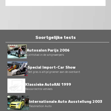
Soortgelijke tests
Autosalon Parijs 2006
Lichtstad in de schijnwerpers
Special Import-Car Show
Het gras is altijd groener aan de overkant
Klassieke AutoRAI 1999
Bevoorrechte vehikels
Internationale Auto Ausstellung 2003
Faszination Auto