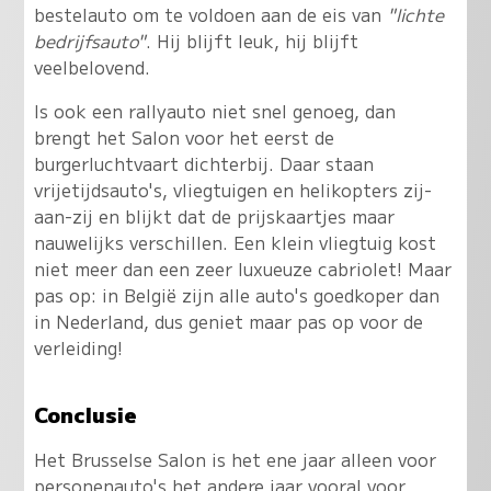
bestelauto om te voldoen aan de eis van
"lichte
bedrijfsauto"
. Hij blijft leuk, hij blijft
veelbelovend.
Is ook een rallyauto niet snel genoeg, dan
brengt het Salon voor het eerst de
burgerluchtvaart dichterbij. Daar staan
vrijetijdsauto's, vliegtuigen en helikopters zij-
aan-zij en blijkt dat de prijskaartjes maar
nauwelijks verschillen. Een klein vliegtuig kost
niet meer dan een zeer luxueuze cabriolet! Maar
pas op: in België zijn alle auto's goedkoper dan
in Nederland, dus geniet maar pas op voor de
verleiding!
Conclusie
Het Brusselse Salon is het ene jaar alleen voor
personenauto's het andere jaar vooral voor