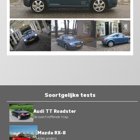
Soortgelijke tests
Audi TT Roadster
De overtreffende trap
Mazda RX-8
Alles anders