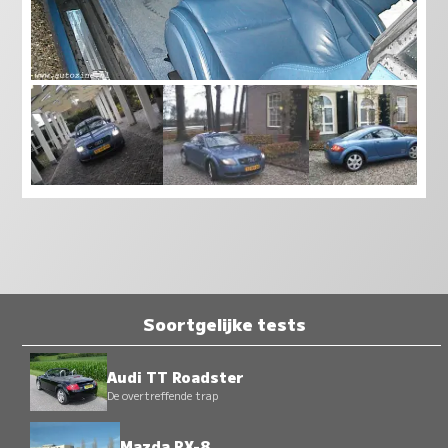
Soortgelijke tests
Audi TT Roadster
De overtreffende trap
Mazda RX-8