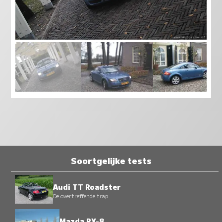
Soortgelijke tests
Audi TT Roadster
De overtreffende trap
Mazda RX-8