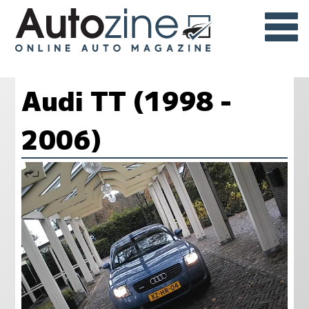
Audi TT (1998 -
2006)