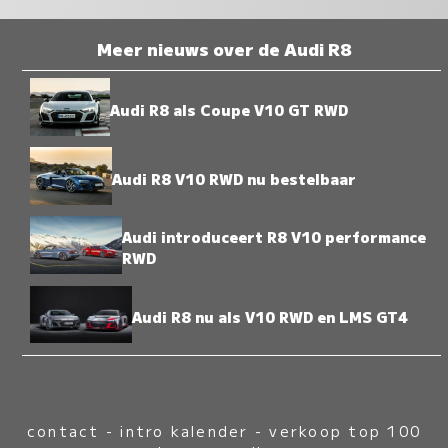
Meer nieuws over de Audi R8
Audi R8 als Coupe V10 GT RWD
Audi R8 V10 RWD nu bestelbaar
Audi introduceert R8 V10 performance
RWD
Audi R8 nu als V10 RWD en LMS GT4
contact
-
intro kalender
-
verkoop top 100