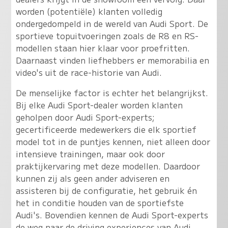
worden (potentiële) klanten volledig
ondergedompeld in de wereld van Audi Sport. De
sportieve topuitvoeringen zoals de R8 en RS-
modellen staan hier klaar voor proefritten.
Daarnaast vinden liefhebbers er memorabilia en
video's uit de race-historie van Audi.
De menselijke factor is echter het belangrijkst.
Bij elke Audi Sport-dealer worden klanten
geholpen door Audi Sport-experts;
gecertificeerde medewerkers die elk sportief
model tot in de puntjes kennen, niet alleen door
intensieve trainingen, maar ook door
praktijkervaring met deze modellen. Daardoor
kunnen zij als geen ander adviseren en
assisteren bij de configuratie, het gebruik én
het in conditie houden van de sportiefste
Audi's. Bovendien kennen de Audi Sport-experts
de weg naar de driving experiences van Audi.