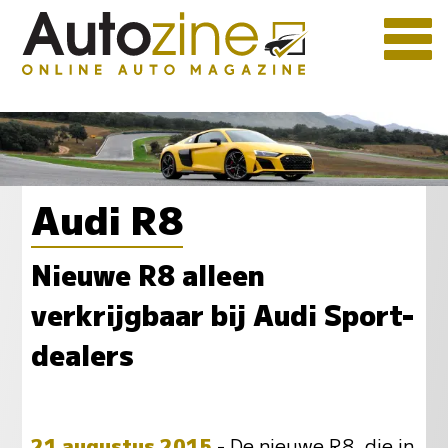
Audi R8
Nieuwe R8 alleen
verkrijgbaar bij Audi Sport-
dealers
21 augustus 2015
- De nieuwe R8, die in