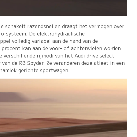
ie schakelt razendsnel en draagt het vermogen over
ro-systeem. De elektrohydraulische
ppel volledig variabel aan de hand van de
 procent kan aan de voor- of achterwielen worden
 verschillende rijmodi van het Audi drive select-
 van de R8 Spyder. Ze veranderen deze atleet in een
ynamiek gerichte sportwagen.