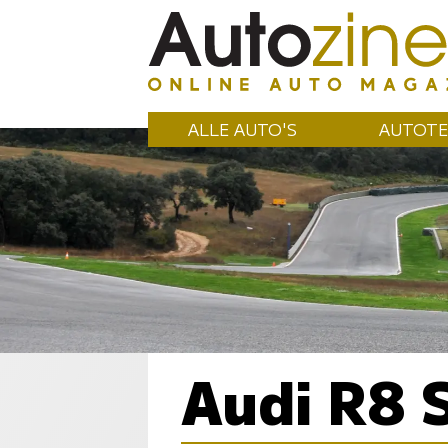
ALLE AUTO'S
AUTOTE
Audi R8 