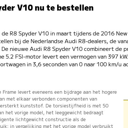
der V10 nu te bestellen
 de R8 Spyder V10 in maart tijdens de 2016 New 
tellen bij de Nederlandse Audi R8-dealers, de van
 De nieuwe Audi R8 Spyder V10 combineert de pr
che 5.2 FSI-motor levert een vermogen van 397 k
rtwagen in 3,6 seconden van 0 naar 100 km/u ac
 Frame levert eveneens een bijdrage aan het hogere
 van met elkaar verbonden componenten van
rsterkt kunststof. De torsiestijfheid is met 50
an het vorige model, het leeggewicht bedraagt
ligente lichtgewicht constructie als de
uik: in vergelijking met het vorige model verbruikt