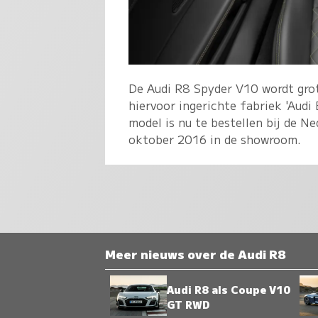
De Audi R8 Spyder V10 wordt grot
hiervoor ingerichte fabriek 'Audi
model is nu te bestellen bij de N
oktober 2016 in de showroom.
Meer nieuws over de Audi R8
Audi R8 als Coupe V10
GT RWD