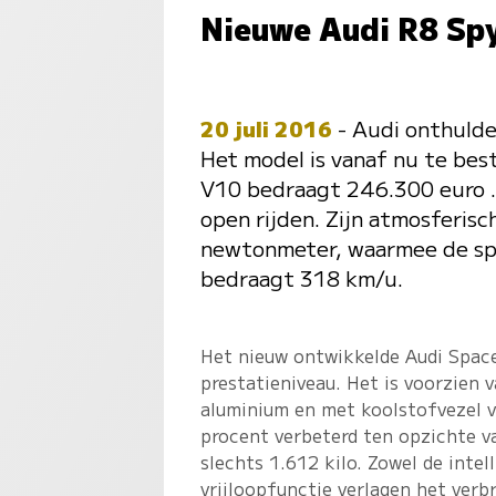
Nieuwe Audi R8 Spy
20 juli 2016
- Audi onthulde
Het model is vanaf nu te bes
V10 bedraagt 246.300 euro .
open rijden. Zijn atmosferis
newtonmeter, waarmee de spo
bedraagt 318 km/u.
Het nieuw ontwikkelde Audi Space
prestatieniveau. Het is voorzien
aluminium en met koolstofvezel ve
procent verbeterd ten opzichte v
slechts 1.612 kilo. Zowel de intel
vrijloopfunctie verlagen het verbr