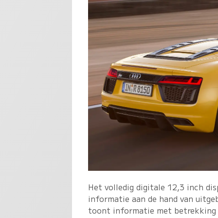
Het volledig digitale 12,3 inch di
informatie aan de hand van uitge
toont informatie met betrekking 