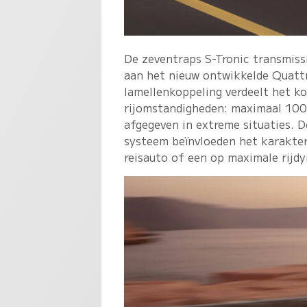
De zeventraps S-Tronic transmiss
aan het nieuw ontwikkelde Quatt
lamellenkoppeling verdeelt het ko
rijomstandigheden: maximaal 100
afgegeven in extreme situaties. De
systeem beïnvloeden het karakter
reisauto of een op maximale rijd