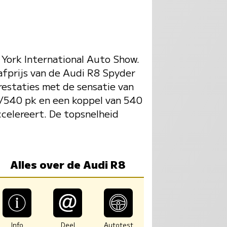
York International Auto Show.
afprijs van de Audi R8 Spyder
estaties met de sensatie van
W/540 pk en een koppel van 540
celereert. De topsnelheid
Alles over de Audi R8
Info
Deel
Autotest