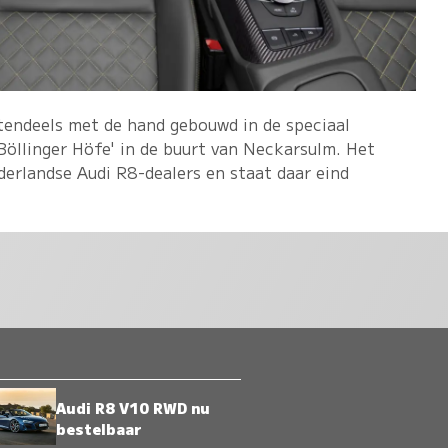
endeels met de hand gebouwd in de speciaal
 Böllinger Höfe' in de buurt van Neckarsulm. Het
ederlandse Audi R8-dealers en staat daar eind
Audi R8 V10 RWD nu
bestelbaar