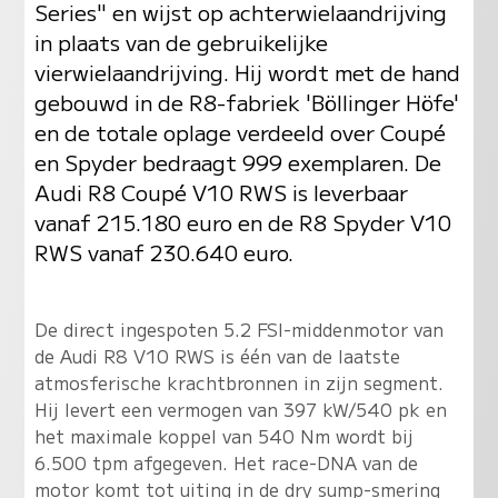
Series" en wijst op achterwielaandrijving
in plaats van de gebruikelijke
vierwielaandrijving. Hij wordt met de hand
gebouwd in de R8-fabriek 'Böllinger Höfe'
en de totale oplage verdeeld over Coupé
en Spyder bedraagt 999 exemplaren. De
Audi R8 Coupé V10 RWS is leverbaar
vanaf 215.180 euro en de R8 Spyder V10
RWS vanaf 230.640 euro.
De direct ingespoten 5.2 FSI-middenmotor van
de Audi R8 V10 RWS is één van de laatste
atmosferische krachtbronnen in zijn segment.
Hij levert een vermogen van 397 kW/540 pk en
het maximale koppel van 540 Nm wordt bij
6.500 tpm afgegeven. Het race-DNA van de
motor komt tot uiting in de dry sump-smering