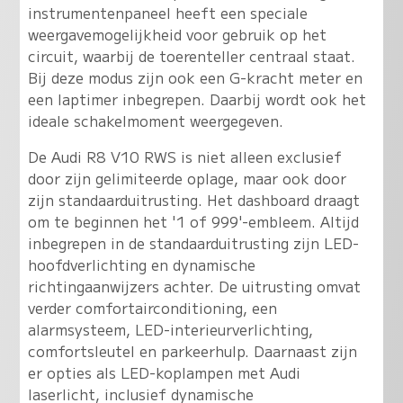
instrumentenpaneel heeft een speciale
weergavemogelijkheid voor gebruik op het
circuit, waarbij de toerenteller centraal staat.
Bij deze modus zijn ook een G-kracht meter en
een laptimer inbegrepen. Daarbij wordt ook het
ideale schakelmoment weergegeven.
De Audi R8 V10 RWS is niet alleen exclusief
door zijn gelimiteerde oplage, maar ook door
zijn standaarduitrusting. Het dashboard draagt
om te beginnen het '1 of 999'-embleem. Altijd
inbegrepen in de standaarduitrusting zijn LED-
hoofdverlichting en dynamische
richtingaanwijzers achter. De uitrusting omvat
verder comfortairconditioning, een
alarmsysteem, LED-interieurverlichting,
comfortsleutel en parkeerhulp. Daarnaast zijn
er opties als LED-koplampen met Audi
laserlicht, inclusief dynamische