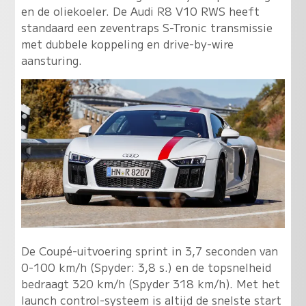
en de oliekoeler. De Audi R8 V10 RWS heeft
standaard een zeventraps S-Tronic transmissie
met dubbele koppeling en drive-by-wire
aansturing.
De Coupé-uitvoering sprint in 3,7 seconden van
0-100 km/h (Spyder: 3,8 s.) en de topsnelheid
bedraagt 320 km/h (Spyder 318 km/h). Met het
launch control-systeem is altijd de snelste start