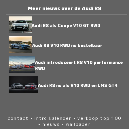
Meer nieuws over de Audi R8
Audi R8 als Coupe V10 GT RWD
Audi R8 V10 RWD nu bestelbaar
Audi introduceert R8 V10 performance
RWD
Audi R8 nu als V10 RWD en LMS GT4
contact
-
intro kalender
-
verkoop top 100
-
nieuws
-
wallpaper