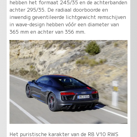
hebben het formaat 245/35 en de achterbanden
achter 295/35. De radiaal doorboorde en
inwendig geventileerde lichtgewicht remschijven
in wave-design hebben vóór een diameter van
365 mm en achter van 356 mm.
Het puristische karakter van de R8 V10 RWS