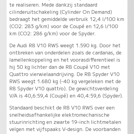
te realiseren. Mede dankzij standaard
cilinderuitschakeling (Cylinder On Demand)
bedraagt het gemiddelde verbruik 12,4 l/100 km
(CO2: 283 g/km) voor de Coupé en 12,6 l/100
km (CO2: 286 g/km) voor de Spyder.
De Audi R8 V10 RWS weegt 1.590 kg. Door het
ontbreken van onderdelen zoals de cardanas, de
lamellenkoppeling en het voorasdifferentieel is
hij 50 kg lichter dan de R8 Coupé V10 met
Quattro vierwielaandrijving. De R8 Spyder V10
RWS weegt 1.680 kg (-40 kg vergeleken met de
R8 Spyder V10 quattro). De gewichtsverdeling
V/A is 40,6:59,4 (Coupé) en 40,4:59,6 (Spyder).
Standaard beschikt de R8 V10 RWS over een
snelheidsafhankelijke elektromechanische
stuurinrichting en zwarte 19-inch lichtmetalen
velgen met vijfspaaks V-design. De voorbanden