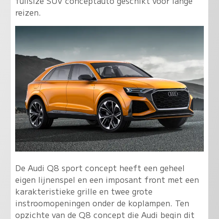
fullsize SUV conceptauto geschikt voor lange
reizen.
De Audi Q8 sport concept heeft een geheel
eigen lijnenspel en een imposant front met een
karakteristieke grille en twee grote
instroomopeningen onder de koplampen. Ten
opzichte van de Q8 concept die Audi begin dit