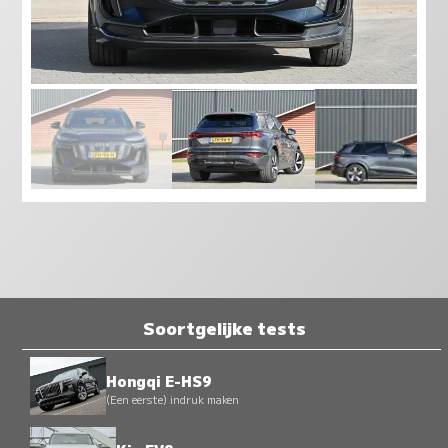
Soortgelijke tests
Hongqi E-HS9
(Een eerste) indruk maken