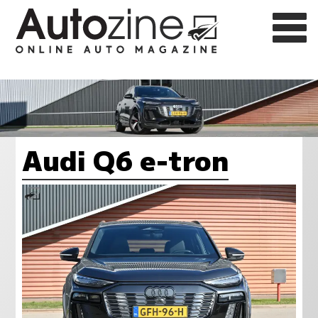
Audi Q6 e-tron