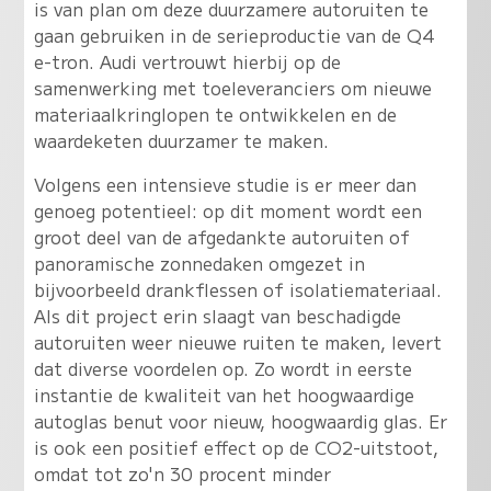
is van plan om deze duurzamere autoruiten te
gaan gebruiken in de serieproductie van de Q4
e-tron. Audi vertrouwt hierbij op de
samenwerking met toeleveranciers om nieuwe
materiaalkringlopen te ontwikkelen en de
waardeketen duurzamer te maken.
Volgens een intensieve studie is er meer dan
genoeg potentieel: op dit moment wordt een
groot deel van de afgedankte autoruiten of
panoramische zonnedaken omgezet in
bijvoorbeeld drankflessen of isolatiemateriaal.
Als dit project erin slaagt van beschadigde
autoruiten weer nieuwe ruiten te maken, levert
dat diverse voordelen op. Zo wordt in eerste
instantie de kwaliteit van het hoogwaardige
autoglas benut voor nieuw, hoogwaardig glas. Er
is ook een positief effect op de CO2-uitstoot,
omdat tot zo'n 30 procent minder