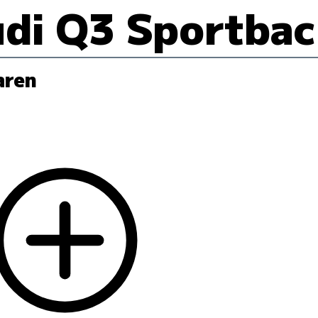
di Q3 Sportba
aren