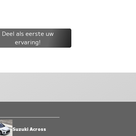
Deel als eerste uw
ervaring!
Suzuki Across