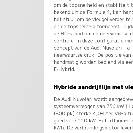
om de topsnelheid en stabiliteit
bekend uit de Formule 1, kan han
het stuur om de vleugel verder t
en de topsnelheid toeneemt. Tijd
de HD-stand om de neerwaartse dr
controle. In deze configuratie m
concept van de Audi Nuvolari - af
neerwaartse druk. De positie van
handmatig worden bediend via een 
E-Hybrid.
Hybride aandrijflijn met v
De Audi Nuvolari wordt aangedrev
systeemvermogen van 736 kW (1.0
(800 pk) sterke 4,0-liter V8-bit
goed voor 110 kW. Het lithium-io
kWh. De verbrandingsmotor lever