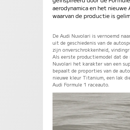
aerodynamica en het nieuwe A
waarvan de productie is geli
De Audi Nuvolari is vernoemd naa
uit de geschiedenis van de autosp
zijn onverschrokkenheid, vindingr
Als eerste productiemodel dat de 
Nuvolari het karakter van een s
bepaalt de proporties van de auto
nieuwe kleur Titanium, een lak d
Audi Formule 1 raceauto.