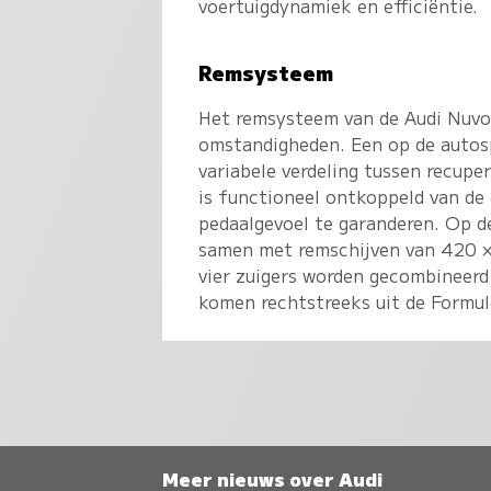
voertuigdynamiek en efficiëntie.
Remsysteem
Het remsysteem van de Audi Nuvol
omstandigheden. Een op de autos
variabele verdeling tussen recup
is functioneel ontkoppeld van de
pedaalgevoel te garanderen. Op d
samen met remschijven van 420 ×
vier zuigers worden gecombineerd
komen rechtstreeks uit de Formul
Meer nieuws over Audi