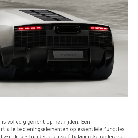
 is volledig gericht op het rijden. Een
rt alle bedieningselementen op essentiële functies
ld van de bestuurder, inclusief belangrijke onderdelen