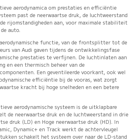
tieve aerodynamica om prestaties en efficiëntie
ysteem past de neerwaartse druk, de luchtweerstand
de rijomstandigheden aan, voor maximale stabiliteit
 de auto.
aerodynamische functie, van de frontsplitter tot de
eurs van Audi gaven tijdens de ontwikkelingsfase
mische prestaties te verfijnen. De luchtinlaten aan
ng en een thermisch beheer van de
 componenten. Een geventileerde voorkant, ook wel
dynamische efficiëntie bij de vooras, wat zorgt
waartse kracht bij hoge snelheden en een betere
ctieve aerodynamische systeem is de uitklapbare
elt de neerwaartse druk en de luchtweerstand in drie
tse druk (LD) en Hoge neerwaartse druk (HD). In
amic, Dynamic+ en Track werkt de achtervleugel
stukken schakelt het systeem over naar de LD-stand