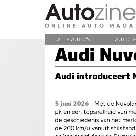
ALLE AUTO'S
AUTOTE
Audi Nuv
Audi introduceert 
5 juni 2026
- Met de Nuvolar
pk en een topsnelheid van me
de geschiedenis van het merk
de 200 km/u vanuit stilstand 
geïnspireerd door de Formule 