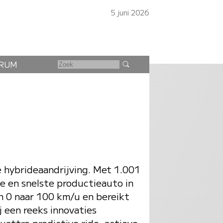
5 juni 2026
RUM
e hybrideaandrijving. Met 1.001
e en snelste productieauto in
an 0 naar 100 km/u en bereikt
j een reeks innovaties
uattro predictive ride, actieve