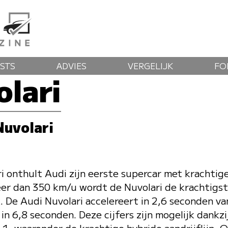
STS
ADVIES
VERGELIJK
FO
olari
Nuvolari
i onthult Audi zijn eerste supercar met krachtig
er dan 350 km/u wordt de Nuvolari de krachtigst
. De Audi Nuvolari accelereert in 2,6 seconden v
in 6,8 seconden. Deze cijfers zijn mogelijk dankzi
1, waaronder de krachtige hybride aandrijflijn, Q