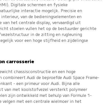
MI). Digitale schermen en fysieke
uurlijke interactie mogelijk. Precisie en
interieur, van de bedieningselementen en
 van het centrale display, vervaardigd uit
icht stoelen vullen het op de bestuurder gerichte
vezelstructuur in de zitting en rugleuning
egelijk voor een hoge stijfheid en zijdelingse
on carrosserie
gewicht chassisconstructie en een hoge
ken combineert Audi de beproefde Audi Space Frame-
kant - een primeur voor Audi. Bijna alle
kt van met koolstofvezel versterkt polymeer
elen zijn ontwikkeld met behulp van Formule 1-
 velgen met een centrale wielmoer in het