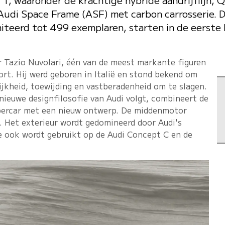
udi Space Frame (ASF) met carbon carrosserie. D
miteerd tot 499 exemplaren, starten in de eerste 
r Tazio Nuvolari, één van de meest markante figuren
ort. Hij werd geboren in Italië en stond bekend om
ijkheid, toewijding en vastberadenheid om te slagen.
nieuwe designfilosofie van Audi volgt, combineert de
upercar met een nieuw ontwerp. De middenmotor
. Het exterieur wordt gedomineerd door Audi's
ie ook wordt gebruikt op de Audi Concept C en de