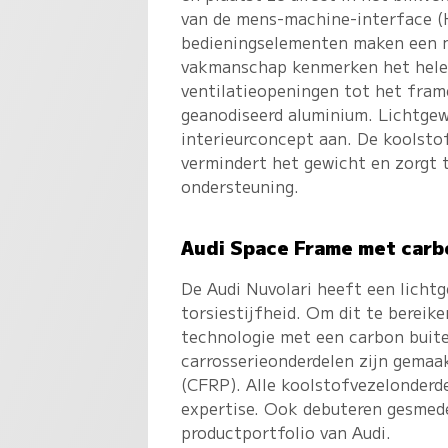
van de mens-machine-interface (H
bedieningselementen maken een nat
vakmanschap kenmerken het hele 
ventilatieopeningen tot het frame
geanodiseerd aluminium. Lichtgew
interieurconcept aan. De koolstof
vermindert het gewicht en zorgt t
ondersteuning.
Audi Space Frame met carb
De Audi Nuvolari heeft een licht
torsiestijfheid. Om dit te berei
technologie met een carbon buiten
carrosserieonderdelen zijn gemaa
(CFRP). Alle koolstofvezelonderd
expertise. Ook debuteren gesmede
productportfolio van Audi.