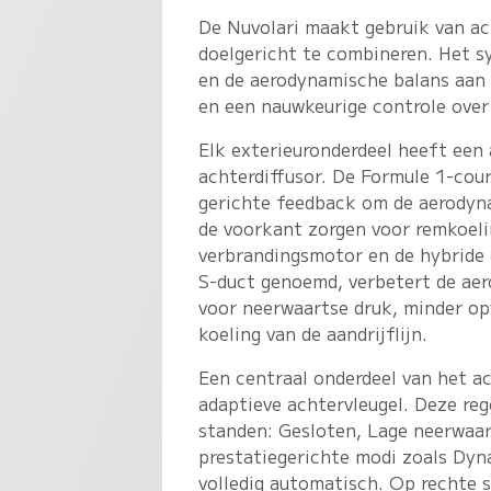
De Nuvolari maakt gebruik van ac
doelgericht te combineren. Het s
en de aerodynamische balans aan 
en een nauwkeurige controle over
Elk exterieuronderdeel heeft een 
achterdiffusor. De Formule 1-cour
gerichte feedback om de aerodyna
de voorkant zorgen voor remkoeli
verbrandingsmotor en de hybride
S-duct genoemd, verbetert de aero
voor neerwaartse druk, minder op
koeling van de aandrijflijn.
Een centraal onderdeel van het a
adaptieve achtervleugel. Deze reg
standen: Gesloten, Lage neerwaar
prestatiegerichte modi zoals Dyn
volledig automatisch. Op rechte 