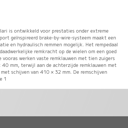
ari is ontwikkeld voor prestaties onder extreme
port geïnspireerd brake-by-wire-systeem maakt een
eratie en hydraulisch remmen mogelijk. Het rempedaal
 daadwerkelijke remkracht op de wielen om een goed
e vooras werken vaste remklauwen met tien zuigers
 40 mm, terwijl aan de achterzijde remklauwen met
 met schijven van 410 × 32 mm. De remschijven
e 1