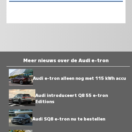
Meer nieuws over de Audi e-tron
Audi e-tron alleen nog met 115 kWh accu
Audi introduceert Q8 55 e-tron
Editions
Audi SQ8 e-tron nu te bestellen