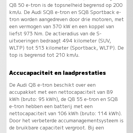
Q8 50 e-tron is de topsnelheid begrensd op 200
km/u. De Audi SQ8 e-tron en SQ8 Sportback e-
tron worden aangedreven door drie motoren, met
een vermogen van 370 kW en een koppel van
liefst 973 Nm. De actieradius van de S-
uitvoeringen bedraagt 494 kilometer (SUV,
WLTP) tot 513 kilometer (Sportback, WLTP). De
top is begrensd tot 210 km/u.
Accucapaciteit en laadprestaties
De Audi Q8 e-tron beschikt over een
accupakket met een nettocapaciteit van 89
kWh (bruto: 95 kWh), de Q8 55 e-tron en SQ8
e-tron hebben een batterij met een
nettocapaciteit van 106 kWh (bruto: 114 kWh).
Door het verbeterde accumanagementsysteem is
de bruikbare capaciteit vergroot. Bij een