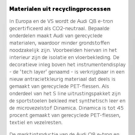
Materialen uit recyclingprocessen
In Europa en de VS wordt de Audi Q8 e-tron
gecertificeerd als CO2-neutraal. Bepaalde
onderdelen maakt Audi van gerecyclede
materialen, waardoor minder grondstoffen
noodzakelijk zijn. Voorbeelden hiervan in het
interieur zijn de isolatie en vloerbekleding. De
decoratieve inleg boven het instrumentendisplay
- de 'tech layer' genaamd - is verkrijgbaar in een
nieuw antracietkleurig materiaal dat deels is
gemaakt van gerecyclede PET-flessen. Als
onderdeel van het S line uitrustingspakket zijn
de sportstoelen bekleed met synthetisch leer en
de microvezelstof Dinamica. Dinamica is tot 45
procent gemaakt van gerecyclede PET-flessen,
textiel en vezelresten.
De marktintroductie van de Audi Q8 e-tron en