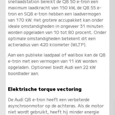
snellaadstation bereikt de Q8 50 e-tron een
maximum laadkracht van 150 kW, de Q8 55 e-
tron en SQ8 e-tron hebben een laadvermogen
van 170 kW. Het grotere accupakket kan onder
ideale omstandigheden in ongeveer 31 minuten
worden opgeladen van 10 tot 80 procent. Onder
optimale omstandigheden betekent dit een
actieradius van 420 kilometer (WLTP).
Aan een publieke laadpaal of wallbox kan de Q8
e-tron met een vermogen van 11 kW worden
opgeladen. Optioneel biedt Audi een 22 kW
boordlader aan.
Elektrische torque vectoring
De Audi Q8 e-tron heeft een verbeterde
asynchroonmotor op de achteras. Als de motor
niet wordt gebruikt, heeft hij minder energie