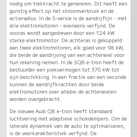
nodig om trekkracht te genereren. Dit heeft een
gunstig effect op het stroomverbruik en de
actieradius. In de S-versie is de aandrijflijn - met
drie elektromotoren - eveneens verfijnd. De
vooras wordt aangedreven door een 124 kW
sterke elektromotor. De achteras is gekoppeld
aan twee elektromotoren, elk goed voor 98 kW,
die beide de aandrijving van een achterwiel voor
hun rekening nemen. In de SQ8 e-tron heeft de
bestuurder een piekvermogen tot 370 kW tot
zijn beschikking. In een fractie van een seconde
kunnen de aandrijfkrachten door beide
elektromotoren over allebei de achterwielen
worden overgebracht.
De nieuwe Audi Q8 e-tron heeft standaard
luchtvering met adaptieve schokdempers. Om de
laterale dynamiek van de auto te optimaliseren,
is de veerkarakteristiek verfijnd. De