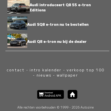
Audi introduceert Q8 55 e-tron
Editions
Audi SQ8 e-tron nu te bestellen
Audi Q8 e-tron nu bij de dealer
contact
-
intro kalender
-
verkoop top 100
-
nieuws
-
wallpaper
Alle rechten voorbehouden © 1999 - 2026 Autozine