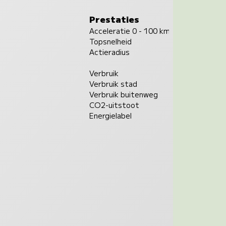
Prestaties
Acceleratie 0 - 100 km/u
Topsnelheid
Actieradius
Verbruik
Verbruik stad
Verbruik buitenweg
CO2-uitstoot
Energielabel