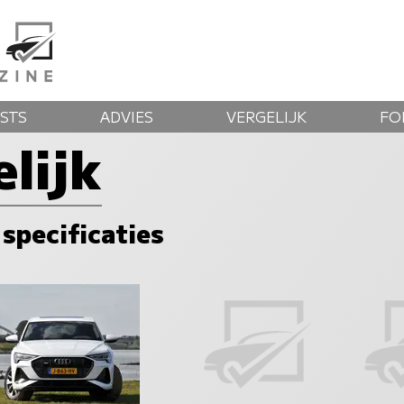
STS
ADVIES
VERGELIJK
FO
lijk
 specificaties