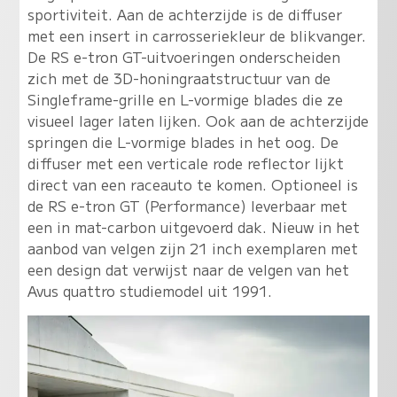
sportiviteit. Aan de achterzijde is de diffuser
met een insert in carrosseriekleur de blikvanger.
De RS e-tron GT-uitvoeringen onderscheiden
zich met de 3D-honingraatstructuur van de
Singleframe-grille en L-vormige blades die ze
visueel lager laten lijken. Ook aan de achterzijde
springen die L-vormige blades in het oog. De
diffuser met een verticale rode reflector lijkt
direct van een raceauto te komen. Optioneel is
de RS e-tron GT (Performance) leverbaar met
een in mat-carbon uitgevoerd dak. Nieuw in het
aanbod van velgen zijn 21 inch exemplaren met
een design dat verwijst naar de velgen van het
Avus quattro studiemodel uit 1991.