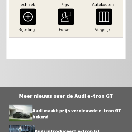
Techniek
Prijs
Autokosten
Bijtelling
Forum
Vergelijk
Meer nieuws over de Audi e-tron GT
Audi maakt prijs vernieuwde e-tron GT
bekend
Audi introduceert e-tron GT