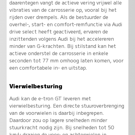
daarentegen vangt de actieve vering vrijwel alle
vibraties van de carrosserie op, vooral bij het
rijden over drempels. Als de bestuurder de
overhel-, start- en comfort-remfunctie via Audi
drive select heeft geactiveerd, ervaren de
inzittenden volgens Audi bij het accelereren
minder van G-krachten. Bij stilstand kan het
actieve onderstel de carrosserie in enkele
seconden tot 77 mm omhoog laten komen, voor
een comfortabele in- en uitstap.
Vierwielbesturing
Audi kan de e-tron GT leveren met
vierwielbesturing. Een directe stuuroverbrenging
van de voorwielen is daarbij inbegrepen.
Daardoor zou op lagere snelheden minder
stuurkracht nodig zijn. Bij snelheden tot 50
km/u draaien de voor- en achterwielen in