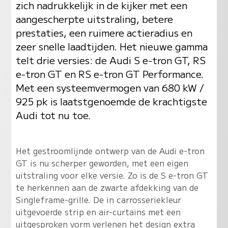
zich nadrukkelijk in de kijker met een
aangescherpte uitstraling, betere
prestaties, een ruimere actieradius en
zeer snelle laadtijden. Het nieuwe gamma
telt drie versies: de Audi S e-tron GT, RS
e-tron GT en RS e-tron GT Performance.
Met een systeemvermogen van 680 kW /
925 pk is laatstgenoemde de krachtigste
Audi tot nu toe.
Het gestroomlijnde ontwerp van de Audi e-tron
GT is nu scherper geworden, met een eigen
uitstraling voor elke versie. Zo is de S e-tron GT
te herkennen aan de zwarte afdekking van de
Singleframe-grille. De in carrosseriekleur
uitgevoerde strip en air-curtains met een
uitgesproken vorm verlenen het design extra