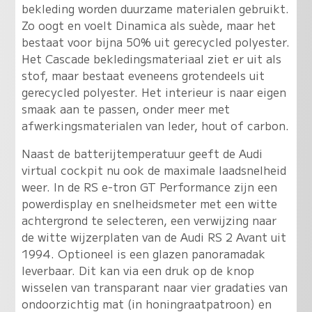
bekleding worden duurzame materialen gebruikt.
Zo oogt en voelt Dinamica als suède, maar het
bestaat voor bijna 50% uit gerecycled polyester.
Het Cascade bekledingsmateriaal ziet er uit als
stof, maar bestaat eveneens grotendeels uit
gerecycled polyester. Het interieur is naar eigen
smaak aan te passen, onder meer met
afwerkingsmaterialen van leder, hout of carbon.
Naast de batterijtemperatuur geeft de Audi
virtual cockpit nu ook de maximale laadsnelheid
weer. In de RS e-tron GT Performance zijn een
powerdisplay en snelheidsmeter met een witte
achtergrond te selecteren, een verwijzing naar
de witte wijzerplaten van de Audi RS 2 Avant uit
1994. Optioneel is een glazen panoramadak
leverbaar. Dit kan via een druk op de knop
wisselen van transparant naar vier gradaties van
ondoorzichtig mat (in honingraatpatroon) en