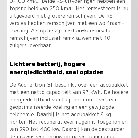
0-100 km/u. Beide RS-uitvoeringen hebben een
topsnelheid van 250 km/u. Het remsysteem is nu
uitgevoerd met grotere remschijven. De RS-
versies hebben remschijven met een wolfraam-
coating. Als optie zijn carbon-keramische
remschijven inclusief remklauwen met 10
zuigers leverbaar.
Lichtere batterij, hogere
energiedichtheid, snel opladen
De Audi e-tron GT beschikt over een accupakket
met een netto capaciteit van 97 kWh. De hogere
energiedichtheid komt op het conto van een
geoptimaliseerde koeling en een gewijzigde
celchemie. Daarbij is het accupakket 9 kg
lichter. Het recuperatievermogen is toegenomen
van 290 tot 400 kW. Daarbij kan de bestuurder
de niveaus van terugwinning van remenergie