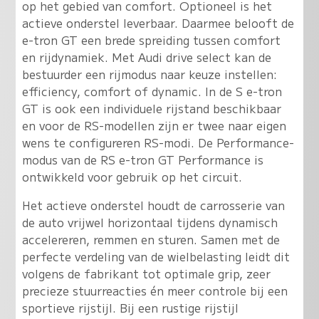
op het gebied van comfort. Optioneel is het
actieve onderstel leverbaar. Daarmee belooft de
e-tron GT een brede spreiding tussen comfort
en rijdynamiek. Met Audi drive select kan de
bestuurder een rijmodus naar keuze instellen:
efficiency, comfort of dynamic. In de S e-tron
GT is ook een individuele rijstand beschikbaar
en voor de RS-modellen zijn er twee naar eigen
wens te configureren RS-modi. De Performance-
modus van de RS e-tron GT Performance is
ontwikkeld voor gebruik op het circuit.
Het actieve onderstel houdt de carrosserie van
de auto vrijwel horizontaal tijdens dynamisch
accelereren, remmen en sturen. Samen met de
perfecte verdeling van de wielbelasting leidt dit
volgens de fabrikant tot optimale grip, zeer
precieze stuurreacties én meer controle bij een
sportieve rijstijl. Bij een rustige rijstijl