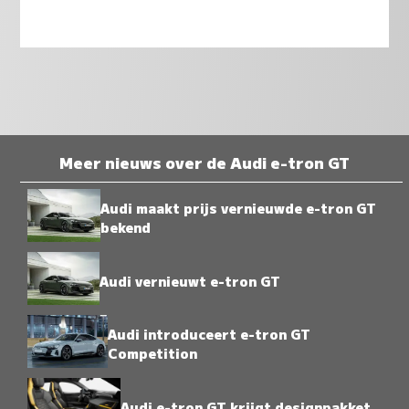
Meer nieuws over de Audi e-tron GT
Audi maakt prijs vernieuwde e-tron GT
bekend
Audi vernieuwt e-tron GT
Audi introduceert e-tron GT
Competition
Audi e-tron GT krijgt designpakket