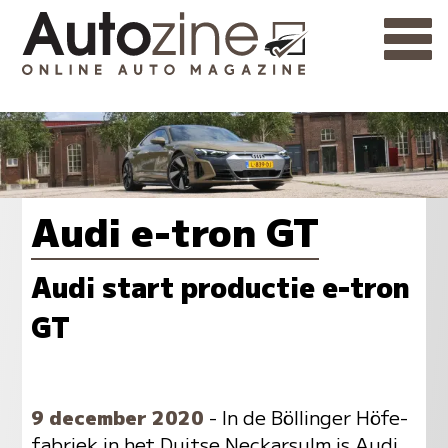
Audi e-tron GT
Audi start productie e-tron
GT
9 december 2020
- In de Böllinger Höfe-
fabriek in het Duitse Neckarsulm is Audi