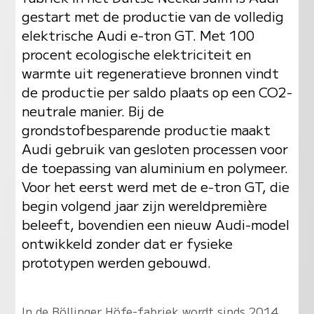
gestart met de productie van de volledig
elektrische Audi e-tron GT. Met 100
procent ecologische elektriciteit en
warmte uit regeneratieve bronnen vindt
de productie per saldo plaats op een CO2-
neutrale manier. Bij de
grondstofbesparende productie maakt
Audi gebruik van gesloten processen voor
de toepassing van aluminium en polymeer.
Voor het eerst werd met de e-tron GT, die
begin volgend jaar zijn wereldpremière
beleeft, bovendien een nieuw Audi-model
ontwikkeld zonder dat er fysieke
prototypen werden gebouwd.
In de Böllinger Höfe-fabriek wordt sinds 2014