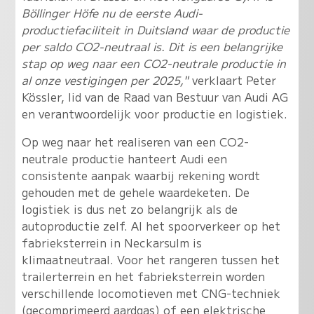
Böllinger Höfe nu de eerste Audi-
productiefaciliteit in Duitsland waar de productie
per saldo CO2-neutraal is. Dit is een belangrijke
stap op weg naar een CO2-neutrale productie in
al onze vestigingen per 2025,"
verklaart Peter
Kössler, lid van de Raad van Bestuur van Audi AG
en verantwoordelijk voor productie en logistiek.
Op weg naar het realiseren van een CO2-
neutrale productie hanteert Audi een
consistente aanpak waarbij rekening wordt
gehouden met de gehele waardeketen. De
logistiek is dus net zo belangrijk als de
autoproductie zelf. Al het spoorverkeer op het
fabrieksterrein in Neckarsulm is
klimaatneutraal. Voor het rangeren tussen het
trailerterrein en het fabrieksterrein worden
verschillende locomotieven met CNG-techniek
(gecomprimeerd aardgas) of een elektrische