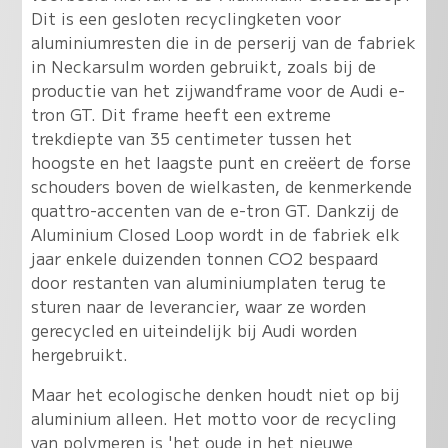
Dit is een gesloten recyclingketen voor
aluminiumresten die in de perserij van de fabriek
in Neckarsulm worden gebruikt, zoals bij de
productie van het zijwandframe voor de Audi e-
tron GT. Dit frame heeft een extreme
trekdiepte van 35 centimeter tussen het
hoogste en het laagste punt en creëert de forse
schouders boven de wielkasten, de kenmerkende
quattro-accenten van de e-tron GT. Dankzij de
Aluminium Closed Loop wordt in de fabriek elk
jaar enkele duizenden tonnen CO2 bespaard
door restanten van aluminiumplaten terug te
sturen naar de leverancier, waar ze worden
gerecycled en uiteindelijk bij Audi worden
hergebruikt.
Maar het ecologische denken houdt niet op bij
aluminium alleen. Het motto voor de recycling
van polymeren is 'het oude in het nieuwe