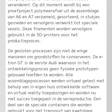
veranderen'. Op dit moment wordt bij een
proefproject polymeerafval uit de assemblage
van A6 en A7 verzameld, gesorteerd, in stukjes
gesneden en vervolgens verwerkt tot speciale
vezels. Deze filamenten worden vervolgens
gebruikt in de 3D-printers voor het
productieproces.
De gesloten processen zijn niet de enige
manieren om grondstoffen te conserveren. De e-
tron GT is de eerste Audi waarvoor in het
ontwikkelingsproces geen fysieke prototypen
gebouwd hoefden te worden. Alle
assemblageprocessen werden virtueel getest met
behulp van in eigen huis ontwikkelde software
en virtual reality-toepassingen en worden nu
met succes toegepast in de serieproductie. Een
deel van de speciale containers die worden
gebruikt voor het transport van kwetsbare