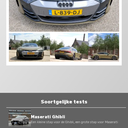
Soortgelijke tests
Maserati Ghibli
Een kleine stap voor de Ghibli, een grote stap voor Maserati