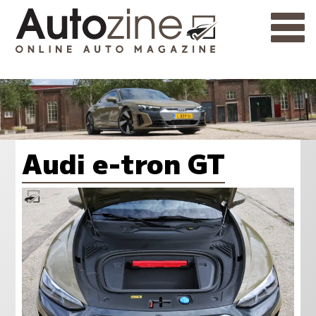
Audi e-tron GT