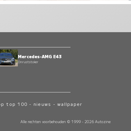
Mercedes-AMG E43
Onruststoker
op top 100
-
nieuws
-
wallpaper
Alle rechten voorbehouden © 1999 - 2026 Autozine