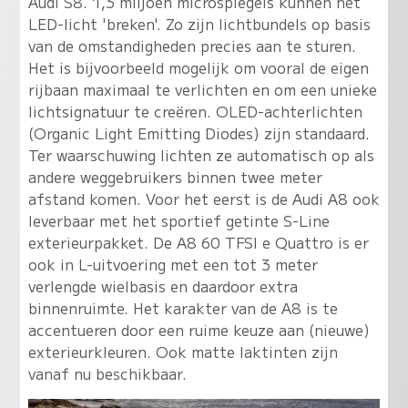
Audi S8. 1,3 miljoen microspiegels kunnen het
LED-licht 'breken'. Zo zijn lichtbundels op basis
van de omstandigheden precies aan te sturen.
Het is bijvoorbeeld mogelijk om vooral de eigen
rijbaan maximaal te verlichten en om een unieke
lichtsignatuur te creëren. OLED-achterlichten
(Organic Light Emitting Diodes) zijn standaard.
Ter waarschuwing lichten ze automatisch op als
andere weggebruikers binnen twee meter
afstand komen. Voor het eerst is de Audi A8 ook
leverbaar met het sportief getinte S-Line
exterieurpakket. De A8 60 TFSI e Quattro is er
ook in L-uitvoering met een tot 3 meter
verlengde wielbasis en daardoor extra
binnenruimte. Het karakter van de A8 is te
accentueren door een ruime keuze aan (nieuwe)
exterieurkleuren. Ook matte laktinten zijn
vanaf nu beschikbaar.