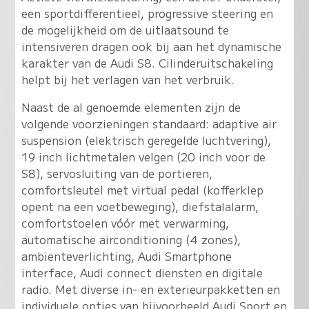
een sportdifferentieel, progressive steering en
de mogelijkheid om de uitlaatsound te
intensiveren dragen ook bij aan het dynamische
karakter van de Audi S8. Cilinderuitschakeling
helpt bij het verlagen van het verbruik.
Naast de al genoemde elementen zijn de
volgende voorzieningen standaard: adaptive air
suspension (elektrisch geregelde luchtvering),
19 inch lichtmetalen velgen (20 inch voor de
S8), servosluiting van de portieren,
comfortsleutel met virtual pedal (kofferklep
opent na een voetbeweging), diefstalalarm,
comfortstoelen vóór met verwarming,
automatische airconditioning (4 zones),
ambienteverlichting, Audi Smartphone
interface, Audi connect diensten en digitale
radio. Met diverse in- en exterieurpakketten en
individuele opties van bijvoorbeeld Audi Sport en