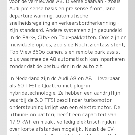
voor de vernieuwde A8. Diverse daarvan - zoals
Audi pre sense basis en pre sense front, lane
departure warning, automatische
snelheidsregeling en verkeersbordherkenning -
zijn standaard. Andere systemen zijn gebundeld
in de Park-, City- en Tour-pakketten. Ook zijn er
individuele opties, zoals de Nachtzichtassistent,
Top View 360o camera's en remote park assist
plus waarmee de A8 automatisch kan inparkeren
zonder dat de bestuurder in de auto zit.
In Nederland zijn de Audi A8 en A8 L leverbaar
als 60 TFSI e Quattro met plug-in
hybridetechnologie. Ze hebben een aandrijflijn
waarbij de 3.0 TFSI zescilinder turbomotor
ondersteuning krijgt van een elektromotor. De
lithium-ion batterij heeft een capaciteit van
17,9 kWh en maakt volledig elektrisch rijden
over korte afstanden mogelijk. Naast de EV-