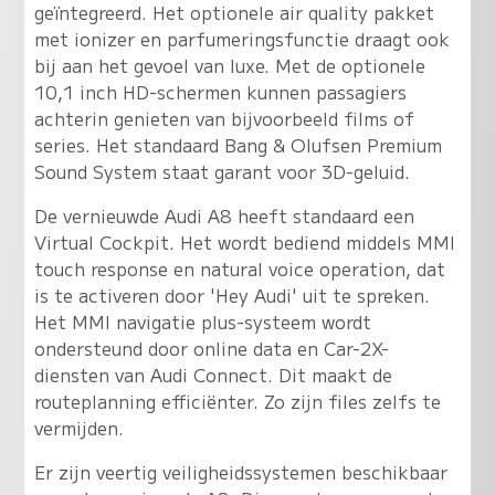
geïntegreerd. Het optionele air quality pakket
met ionizer en parfumeringsfunctie draagt ook
bij aan het gevoel van luxe. Met de optionele
10,1 inch HD-schermen kunnen passagiers
achterin genieten van bijvoorbeeld films of
series. Het standaard Bang & Olufsen Premium
Sound System staat garant voor 3D-geluid.
De vernieuwde Audi A8 heeft standaard een
Virtual Cockpit. Het wordt bediend middels MMI
touch response en natural voice operation, dat
is te activeren door 'Hey Audi' uit te spreken.
Het MMI navigatie plus-systeem wordt
ondersteund door online data en Car-2X-
diensten van Audi Connect. Dit maakt de
routeplanning efficiënter. Zo zijn files zelfs te
vermijden.
Er zijn veertig veiligheidssystemen beschikbaar