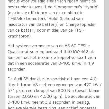
modus voor volledig elektrisch rijden heeft de
bestuurder keuze uit de rijprogramma's 'Hybrid'
(maximale efficiency van de combinatie
TFSI/elektromotor), 'Hold' (behoud van
laadstatus van de batterij) en Charge (opladen
van de batterij door middel van de TFSI-
krachtbron).
Het systeemvermogen van de A8 60 TFSI e
Quattro-uitvoering bedraagt 340 kW/462 pk.
Samen met het maximale koppel vertaalt zich
dat in een acceleratie van 0-100 km/u in 4,9
seconden.
De Audi S8 dankt zijn sportiviteit aan een 4,0-
liter biturbo V8 met een vermogen van 420 kW /
571 pk en een koppel van 800 Nm (beschikbaar
tussen 2.050 en 4.500 tpm). De acceleratie van
0-100 km/u neemt 3,8 seconden in beslag.
Actieve vierwielbesturing, een actief onderstel,