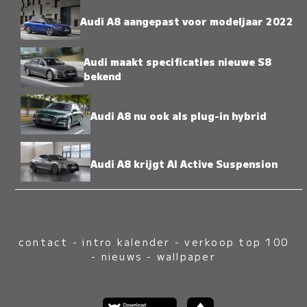
Audi A8 aangepast voor modeljaar 2022
Audi maakt specificaties nieuwe S8
bekend
Audi A8 nu ook als plug-in hybrid
Audi A8 krijgt AI Active Suspension
contact
-
intro kalender
-
verkoop top 100
-
nieuws
-
wallpaper