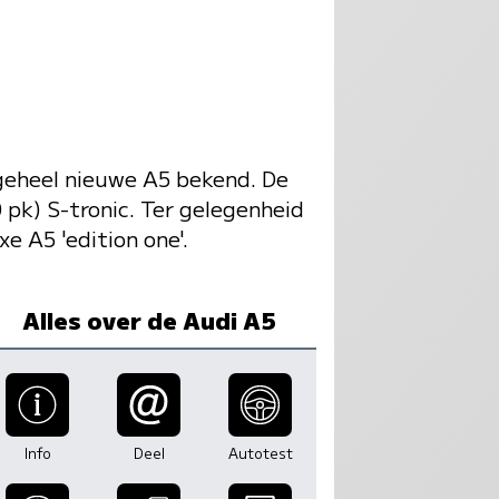
 geheel nieuwe A5 bekend. De
 pk) S-tronic. Ter gelegenheid
e A5 'edition one'.
Alles over de Audi A5
Info
Deel
Autotest