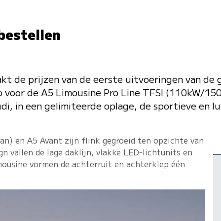
bestellen
kt de prijzen van de eerste uitvoeringen van de
uro voor de A5 Limousine Pro Line TFSI (110kW/150
i, in een gelimiteerde oplage, de sportieve en lux
an) en A5 Avant zijn flink gegroeid ten opzichte van
n vallen de lage daklijn, vlakke LED-lichtunits en
imousine vormen de achterruit en achterklep één