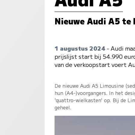
Nieuwe Audi A5 te 
1 augustus 2024
- Audi maa
prijslijst start bij 54.990 e
van de verkoopstart voert Aud
De nieuwe Audi A5 Limousine (sed
hun (A4-)voorgangers. In het desig
'quattro-wielkasten' op. Bij de L
geheel.