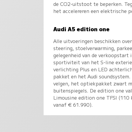
de CO2-uitstoot te beperken. Tege
het accelereren een elektrische 
Audi A5 edition one
Alle uitvoeringen beschikken over
steering, stoelverwarming, parke
gelegenheid van de verkoopstart i
sportiviteit van het S-line exteri
verlichting Plus en LED achterli
pakket en het Audi soundsystem. 
velgen, het optiekpakket zwart m
buitenspiegels. De edition one val
Limousine edition one TFSI (110 
vanaf € 61.990).