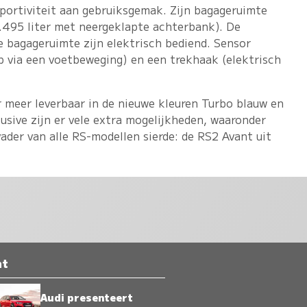
portiviteit aan gebruiksgemak. Zijn bagageruimte
1.495 liter met neergeklapte achterbank). De
e bagageruimte zijn elektrisch bediend. Sensor
p via een voetbeweging) en een trekhaak (elektrisch
 meer leverbaar in de nieuwe kleuren Turbo blauw en
lusive zijn er vele extra mogelijkheden, waaronder
vader van alle RS-modellen sierde: de RS2 Avant uit
nt
Audi presenteert