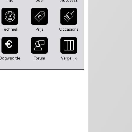
Info
Deel
Autotest
Techniek
Prijs
Occasions
Dagwaarde
Forum
Vergelijk