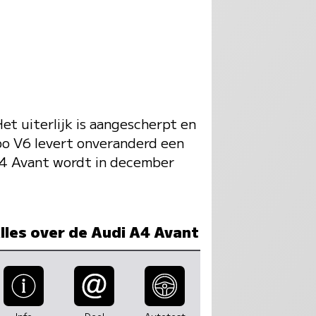
t uiterlijk is aangescherpt en
bo V6 levert onveranderd een
4 Avant wordt in december
lles over de Audi A4 Avant