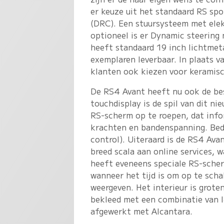
er keuze uit het standaard RS sp
(DRC). Een stuursysteem met elek
optioneel is er Dynamic steering
heeft standaard 19 inch lichtmeta
exemplaren leverbaar. In plaats 
klanten ook kiezen voor keramis
De RS4 Avant heeft nu ook de be
touchdisplay is de spil van dit n
RS-scherm op te roepen, dat info
krachten en bandenspanning. Bedi
control). Uiteraard is de RS4 Ava
breed scala aan online services, 
heeft eveneens speciale RS-scherm
wanneer het tijd is om op te scha
weergeven. Het interieur is grote
bekleed met een combinatie van l
afgewerkt met Alcantara.