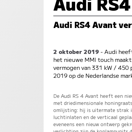
Audi RS4
Audi RS4 Avant ve
2 oktober 2019
- Audi heef
het nieuwe MMI touch maakt 
vermogen van 331 kW / 450 
2019 op de Nederlandse mar
De Audi RS 4 Avant heeft een nie
met driedimensionale honingraats
omlijsting: hij is uitermate strak
luchtinlaten en de verticaal gep
eveneens een nieuw ontwerp gekr
verlichting zijn de koplampunits