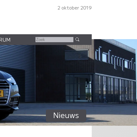
2 oktober 2019
RUM
Nieuws