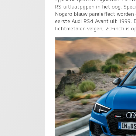
RS-uitlaatpijpen in het oog. Speci
Nogaro blauw pareleffect worden 
eerste Audi RS4 Avant uit 1999. 
lichtmetalen velgen, 20-inch is o