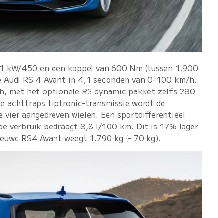
31 kW/450 en een koppel van 600 Nm (tussen 1.900
e Audi RS 4 Avant in 4,1 seconden van 0-100 km/h.
h, met het optionele RS dynamic pakket zelfs 280
e achttraps tiptronic-transmissie wordt de
 vier aangedreven wielen. Een sportdifferentieel
de verbruik bedraagt 8,8 l/100 km. Dit is 17% lager
ieuwe RS4 Avant weegt 1.790 kg (- 70 kg).