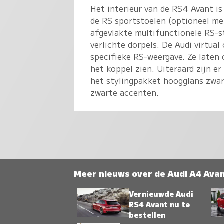
Het interieur van de RS4 Avant is
de RS sportstoelen (optioneel me
afgevlakte multifunctionele RS-s
verlichte dorpels. De Audi virtua
specifieke RS-weergave. Ze laten
het koppel zien. Uiteraard zijn er
het stylingpakket hoogglans zwa
zwarte accenten.
Meer nieuws over de Audi A4 Ava
Vernieuwde Audi
RS4 Avant nu te
bestellen