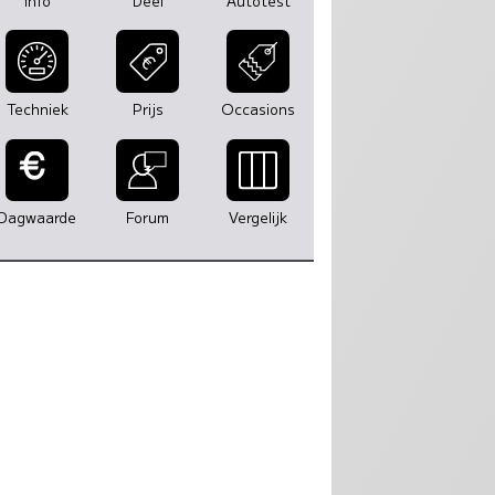
Info
Deel
Autotest
Techniek
Prijs
Occasions
Dagwaarde
Forum
Vergelijk