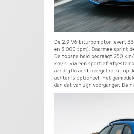
De 2.9 V6 biturbomotor levert 3
en 5.000 tpm). Daarmee sprint d
De topsnelheid bedraagt 250 km/
km/h. Via een sportief afgestemd
aandrijfkracht overgebracht op de
achter is optioneel. Het gemiddel
dan dat van zijn voorganger. De n