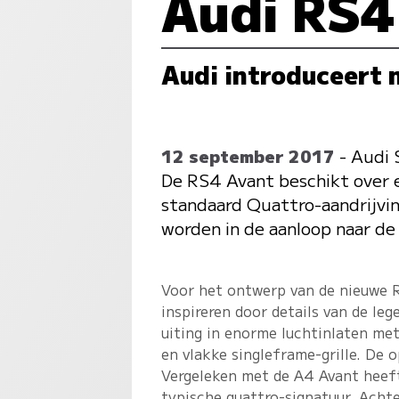
Audi RS4
Audi introduceert 
12 september 2017
- Audi 
De RS4 Avant beschikt over 
standaard Quattro-aandrijvin
worden in de aanloop naar d
Voor het ontwerp van de nieuwe R
inspireren door details van de l
uiting in enorme luchtinlaten me
en vlakke singleframe-grille. De
Vergeleken met de A4 Avant heef
typische quattro-signatuur. Achte