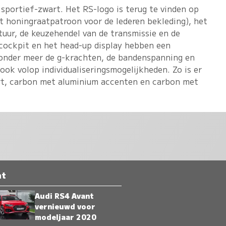
 sportief-zwart. Het RS-logo is terug te vinden op
t honingraatpatroon voor de lederen bekleding), het
tuur, de keuzehendel van de transmissie en de
l cockpit en het head-up display hebben een
 onder meer de g-krachten, de bandenspanning en
 ook volop individualiseringsmogelijkheden. Zo is er
rt, carbon met aluminium accenten en carbon met
nt
Audi RS4 Avant
vernieuwd voor
modeljaar 2020