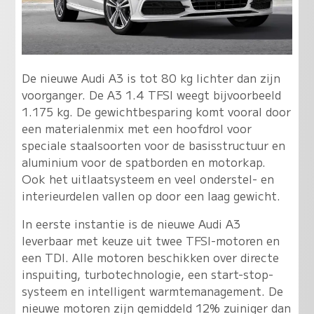
De nieuwe Audi A3 is tot 80 kg lichter dan zijn
voorganger. De A3 1.4 TFSI weegt bijvoorbeeld
1.175 kg. De gewichtbesparing komt vooral door
een materialenmix met een hoofdrol voor
speciale staalsoorten voor de basisstructuur en
aluminium voor de spatborden en motorkap.
Ook het uitlaatsysteem en veel onderstel- en
interieurdelen vallen op door een laag gewicht.
In eerste instantie is de nieuwe Audi A3
leverbaar met keuze uit twee TFSI-motoren en
een TDI. Alle motoren beschikken over directe
inspuiting, turbotechnologie, een start-stop-
systeem en intelligent warmtemanagement. De
nieuwe motoren zijn gemiddeld 12% zuiniger dan