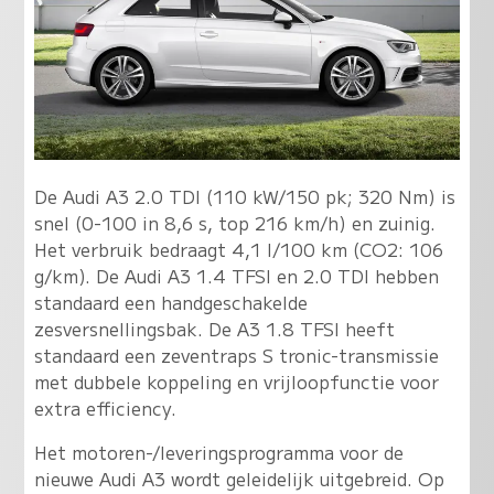
De Audi A3 2.0 TDI (110 kW/150 pk; 320 Nm) is
snel (0-100 in 8,6 s, top 216 km/h) en zuinig.
Het verbruik bedraagt 4,1 l/100 km (CO2: 106
g/km). De Audi A3 1.4 TFSI en 2.0 TDI hebben
standaard een handgeschakelde
zesversnellingsbak. De A3 1.8 TFSI heeft
standaard een zeventraps S tronic-transmissie
met dubbele koppeling en vrijloopfunctie voor
extra efficiency.
Het motoren-/leveringsprogramma voor de
nieuwe Audi A3 wordt geleidelijk uitgebreid. Op