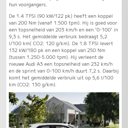
hun voorgangers.
De 1.4 TFSI (90 kW/122 pk) heeft een koppel
van 200 Nm (vanaf 1.500 tpm). Hij is goed voor
een topsnelheid van 203 km/h en een '0-100' in
9,3 s. Het gemiddelde verbruik bedraagt 5,2
l/100 km( CO2: 120 g/km). De 1.8 TFSI levert
132 kW/180 pk en een koppel van 250 Nm
(tussen 1.250-5.000 tpm). Hij verleent de
nieuwe Audi A3 een topsnelheid van 232 km/h
en de sprint van 0-100 km/h duurt 7,2 s. Daarbij
komt het gemiddelde verbruik uit op 5,6 l/100
km (CO2: 130 g/km).