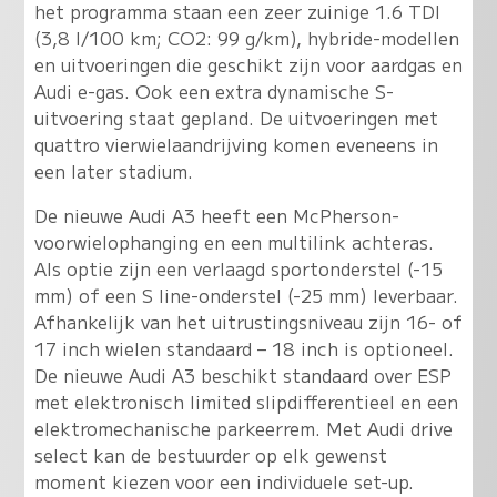
het programma staan een zeer zuinige 1.6 TDI
(3,8 l/100 km; CO2: 99 g/km), hybride-modellen
en uitvoeringen die geschikt zijn voor aardgas en
Audi e-gas. Ook een extra dynamische S-
uitvoering staat gepland. De uitvoeringen met
quattro vierwielaandrijving komen eveneens in
een later stadium.
De nieuwe Audi A3 heeft een McPherson-
voorwielophanging en een multilink achteras.
Als optie zijn een verlaagd sportonderstel (-15
mm) of een S line-onderstel (-25 mm) leverbaar.
Afhankelijk van het uitrustingsniveau zijn 16- of
17 inch wielen standaard – 18 inch is optioneel.
De nieuwe Audi A3 beschikt standaard over ESP
met elektronisch limited slipdifferentieel en een
elektromechanische parkeerrem. Met Audi drive
select kan de bestuurder op elk gewenst
moment kiezen voor een individuele set-up.