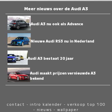
Meer nieuws over de Audi A3
Audi A3 nu ook als Advance
Nieuwe Audi RS3 nu in Nederland
Audi A3 bestaat 20 jaar
Audi maakt prijzen vernieuwde A3
bekend
contact
-
intro kalender
-
verkoop top 100
-
nieuws
-
wallpaper