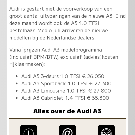
Audi is gestart met de voorverkoop van een
groot aantal uitvoeringen van de nieuwe A3. Eind
deze maand wordt ook de A3 1.0 TFSI
bestelbaar. Medio juli arriveren de nieuwe
modellen bij de Nederlandse dealers.
Vanafprijzen Audi A3 modelprogramma
(inclusief BPM/BTW, exclusief (advies)kosten
rijklaarmaken):
Audi A3 3-deurs 1.0 TFSI € 26.050
Audi A3 Sportback 1.0 TFSI € 27.300
Audi A3 Limousine 1.0 TFSI € 27.800
Audi A3 Cabriolet 1.4 TFSI € 35.300
Alles over de Audi A3