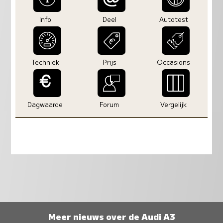
Info
Deel
Autotest
Techniek
Prijs
Occasions
Dagwaarde
Forum
Vergelijk
Meer nieuws over de Audi A3