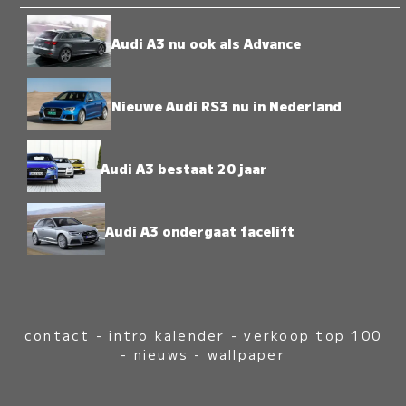
Audi A3 nu ook als Advance
Nieuwe Audi RS3 nu in Nederland
Audi A3 bestaat 20 jaar
Audi A3 ondergaat facelift
contact
-
intro kalender
-
verkoop top 100
-
nieuws
-
wallpaper