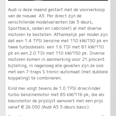
Audi is deze maand gestart met de voorverkoop
van de nieuwe A3. Per direct zijn de
verschillende modelvarianten (de 3-deurs,
Sportback, sedan en cabriolet) al met diverse
motoren te bestellen. Afhankelijk per model zijn
dat een 1.4 TFSI benzine met 110 kW/150 pk en
twee turbodiesels: een 1.6 TDI met 81 kW/110
pk en een 2.0 TDI met 110 kW/150 pk. Diverse
motoren komen in aanmerking voor 21 procent
bijtelling, in nagenoeg alle gevallen zijn ze ook
met een 7-traps S tronic-automaat (met dubbele
koppeling) te combineren.
Eind mei volgt tevens de 1.0 TFSI driecilinder
turbo benzinemotor met 85 kW/116 pk, die als
basismotor de prijslijst aanvoert met een prijs
vanaf € 26.050 (Audi A3 3-deurs basic).