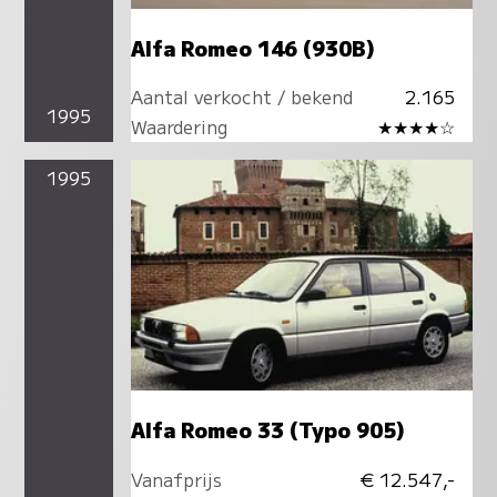
Alfa Romeo 146 (930B)
Aantal verkocht / bekend
2.165
1995
Waardering
★★★★☆
1995
Alfa Romeo 33 (Typo 905)
Vanafprijs
€ 12.547,-