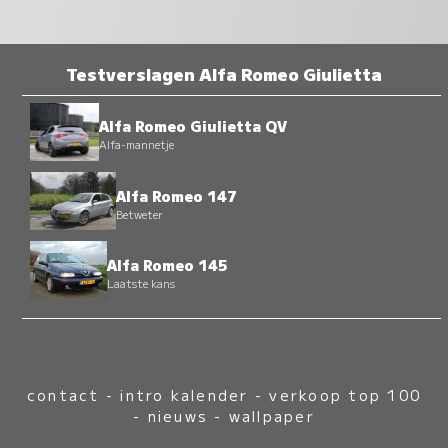
Testverslagen Alfa Romeo Giulietta
Alfa Romeo Giulietta QV
Alfa-mannetje
Alfa Romeo 147
Betweter
Alfa Romeo 145
Laatste kans
contact
-
intro kalender
-
verkoop top 100
-
nieuws
-
wallpaper