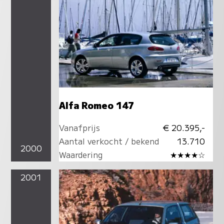
Alfa Romeo 147
Vanafprijs
€ 20.395,-
Aantal verkocht / bekend
13.710
2000
Waardering
★★★★☆
2001