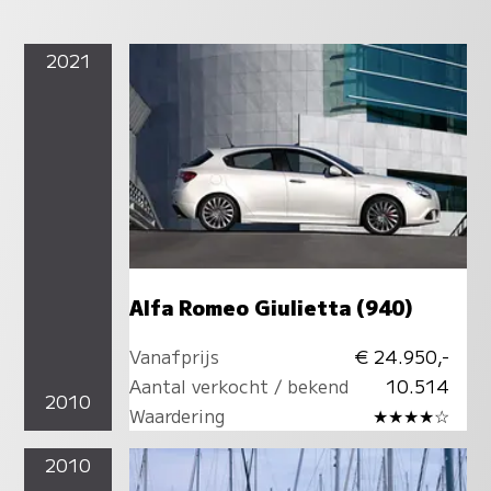
2021
Alfa Romeo Giulietta (940)
Vanafprijs
€ 24.950,-
Aantal verkocht / bekend
10.514
2010
Waardering
★★★★☆
2010