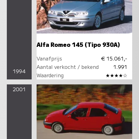
Alfa Romeo 145 (Tipo 930A)
Vanafprijs
€ 15.061,-
Aantal verkocht / bekend
1.991
1994
Waardering
★★★★☆
2001