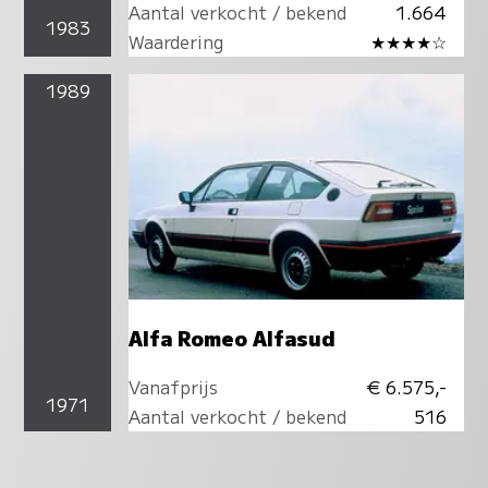
Aantal verkocht / bekend
1.664
1983
Waardering
★★★★☆
1989
Alfa Romeo Alfasud
Vanafprijs
€ 6.575,-
1971
Aantal verkocht / bekend
516