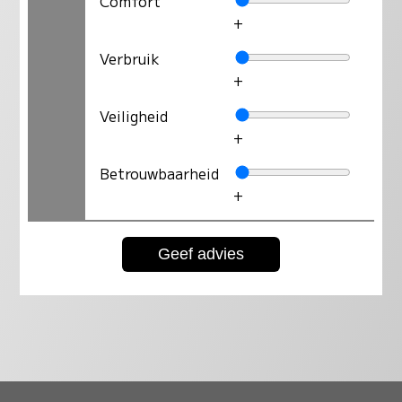
Comfort
+
Verbruik
+
Veiligheid
+
Betrouwbaarheid
+