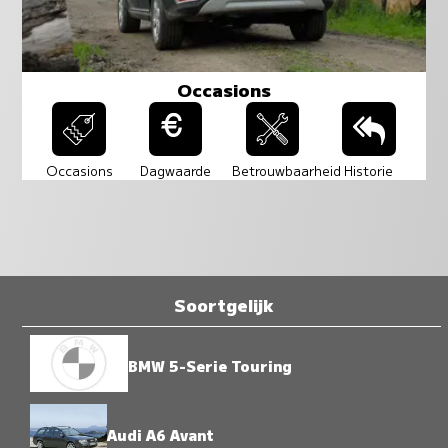
Occasions
Occasions
Dagwaarde
Betrouwbaarheid
Historie
Soortgelijk
BMW 5-Serie Touring
Audi A6 Avant