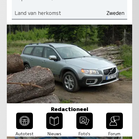
Land van herkomst
Zweden
Redactioneel
Autotest
Nieuws
Foto's
Forum