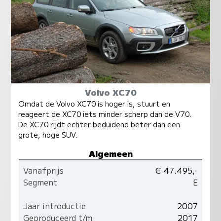
Volvo XC70
Omdat de Volvo XC70 is hoger is, stuurt en
reageert de XC70 iets minder scherp dan de V70.
De XC70 rijdt echter beduidend beter dan een
grote, hoge SUV.
Algemeen
Vanafprijs
€ 47.495,-
Segment
E
Jaar introductie
2007
Geproduceerd t/m
2017