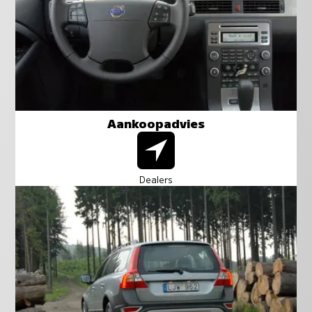
Aankoopadvies
Dealers