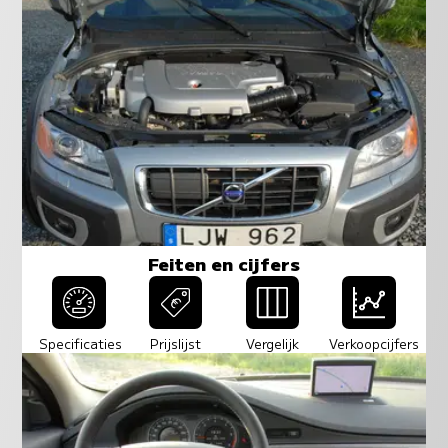
Feiten en cijfers
Specificaties
Prijslijst
Vergelijk
Verkoopcijfers