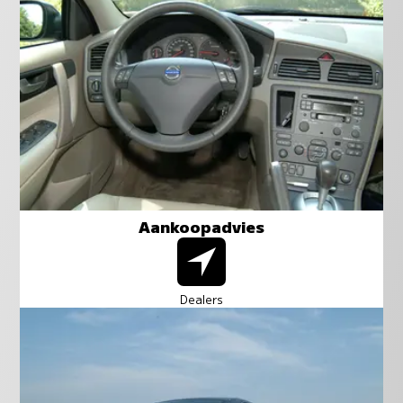
Aankoopadvies
Dealers