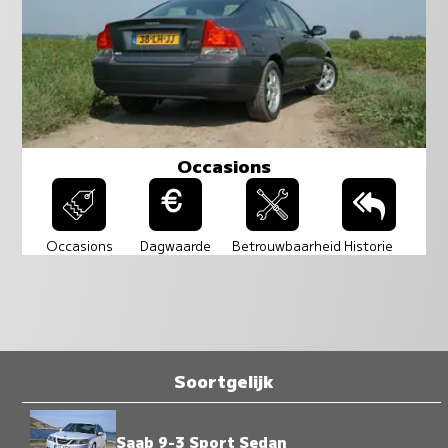
Occasions
Occasions
Dagwaarde
Betrouwbaarheid
Historie
Soortgelijk
Saab 9-3 Sport Sedan