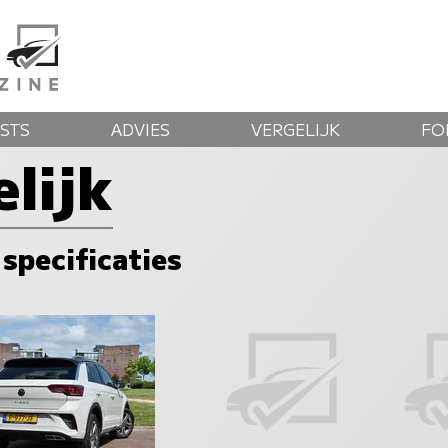
STS
ADVIES
VERGELIJK
FO
lijk
 specificaties