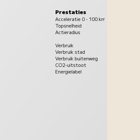
Prestaties
Acceleratie 0 - 100 km/u
Topsnelheid
Actieradius
Verbruik
Verbruik stad
Verbruik buitenweg
CO2-uitstoot
Energielabel