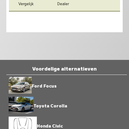
Vergelijk
Dealer
Voordelige alternatieven
Ford Focus
Toyota Corolla
Honda Civic