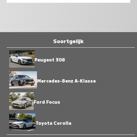
Soortgelijk
Peugeot 308
Mercedes-Benz A-Klasse
Ford Focus
Toyota Corolla