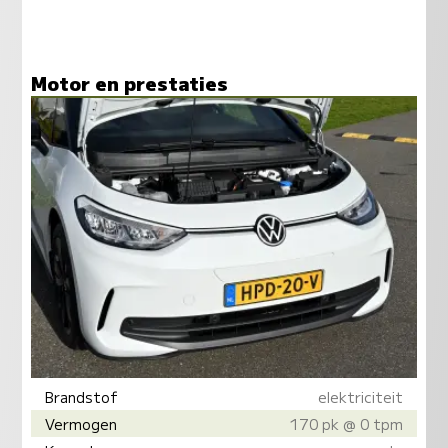
Motor en prestaties
Brandstof
elektriciteit
Vermogen
170 pk @ 0 tpm