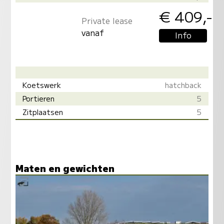
€ 409,-
Private lease
vanaf
Info
Koetswerk
hatchback
Portieren
5
Zitplaatsen
5
Maten en gewichten