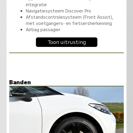
integratie
Navigatiesysteem Discover Pro
Afstandscontrolesysteem (Front Assist),
met voetgangers- en fietsersherkenning
Airbag passagier
Toon uitrusting
Banden