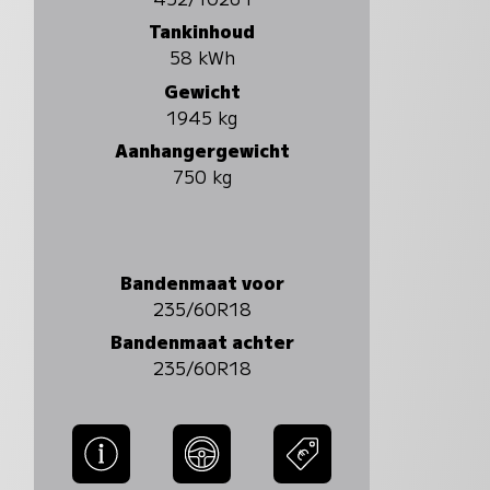
Tankinhoud
58 kWh
Gewicht
1945 kg
Aanhangergewicht
750 kg
Bandenmaat voor
235/60R18
Bandenmaat achter
235/60R18