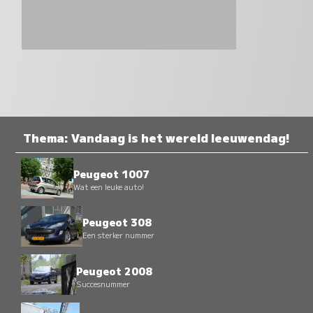
Thema: Vandaag is het wereld leeuwendag!
Peugeot 1007
Wat een leuke auto!
Peugeot 308
Een sterker nummer
Peugeot 2008
Succesnummer