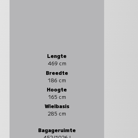
Lengte
469 cm
Breedte
186 cm
Hoogte
165 cm
Wielbasis
285 cm
Bagageruimte
452/1026 l