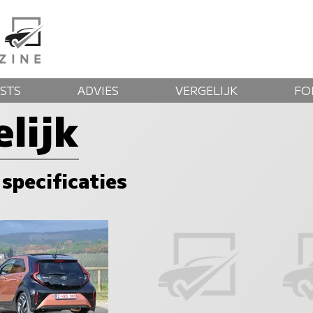
STS
ADVIES
VERGELIJK
FO
lijk
 specificaties