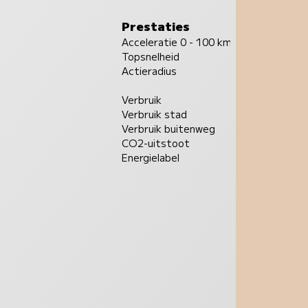
Prestaties
Acceleratie 0 - 100 km/u
Topsnelheid
Actieradius
Verbruik
Verbruik stad
Verbruik buitenweg
CO2-uitstoot
Energielabel