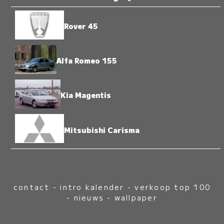
Rover 45
Alfa Romeo 155
Kia Magentis
Mitsubishi Carisma
contact
-
intro kalender
-
verkoop top 100
-
nieuws
-
wallpaper