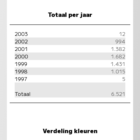
Totaal per jaar
2003
12
2002
994
2001
1.382
2000
1.682
1999
1.431
1998
1.015
1997
5
Totaal
6.521
Verdeling kleuren