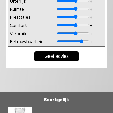
Uiterlijk
+
Ruimte
+
Prestaties
+
Comfort
+
Verbruik
+
Betrouwbaarheid
+
Soortgelijk