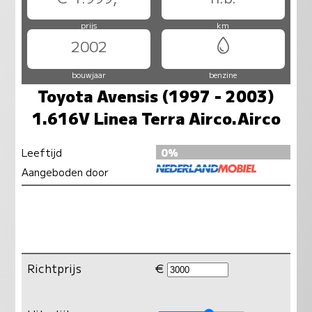
prijs
km
2002
bouwjaar
benzine
Toyota Avensis (1997 - 2003)
1.616V Linea Terra Airco.Airco
Leeftijd
0%
Aangeboden door
Richtprijs
€