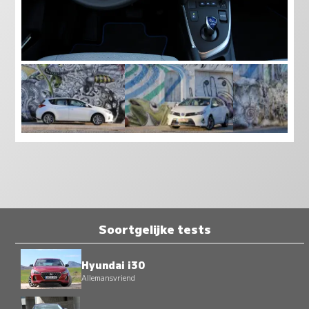
Soortgelijke tests
Hyundai i30
Allemansvriend