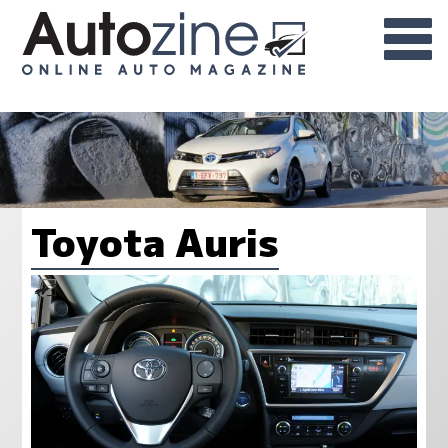
Toyota Auris