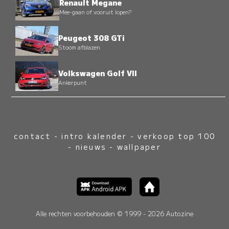
Renault Megane
Mee-gaan of vooruit lopen?
Peugeot 308 GTi
Stoom afblazen
Volkswagen Golf VII
Ankerpunt
contact
-
intro kalender
-
verkoop top 100
-
nieuws
-
wallpaper
Alle rechten voorbehouden © 1999 - 2026 Autozine