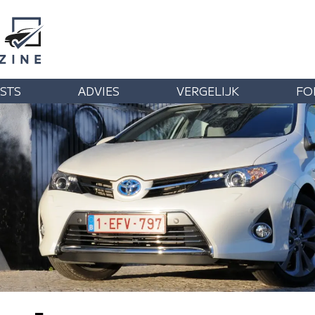
STS
ADVIES
VERGELIJK
FO