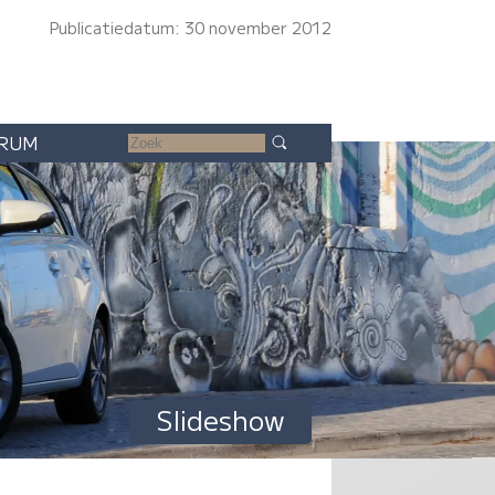
Publicatiedatum: 30 november 2012
RUM
Slideshow