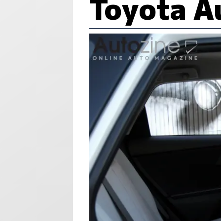
Toyota A