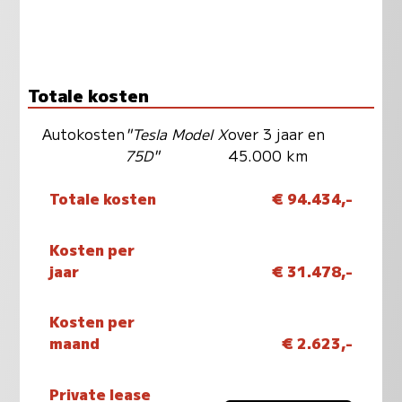
Totale kosten
Autokosten
"Tesla Model X
over 3 jaar en
75D"
45.000 km
Totale kosten
€ 94.434,-
Kosten per
jaar
€ 31.478,-
Kosten per
maand
€ 2.623,-
Private lease