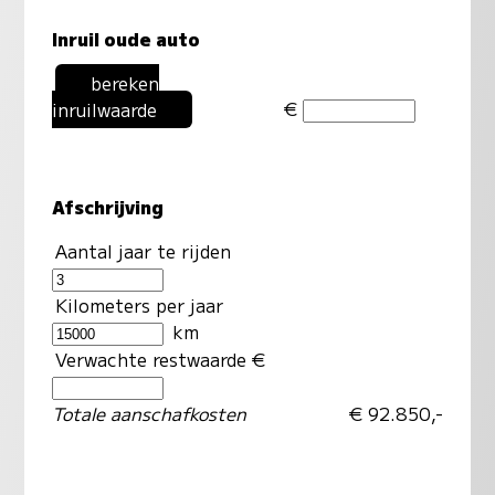
Inruil oude auto
bereken
€
inruilwaarde
Afschrijving
Aantal jaar te rijden
Kilometers per jaar
km
Verwachte restwaarde €
Totale aanschafkosten
€ 92.850,-