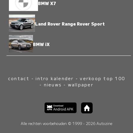
BMW X7
Land Rover Range Rover Sport
BMW iX
contact
-
intro kalender
-
verkoop top 100
-
nieuws
-
wallpaper
Alle rechten voorbehouden © 1999 - 2026 Autozine