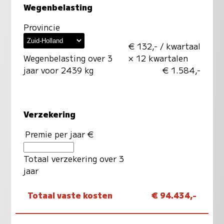
Wegenbelasting
Provincie
€ 132,- / kwartaal
Wegenbelasting over 3
× 12 kwartalen
jaar voor 2439 kg
€ 1.584,-
Verzekering
Premie per jaar €
Totaal verzekering over 3
jaar
Totaal vaste kosten
€ 94.434,-