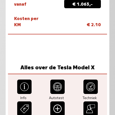
vanaf
€ 1.063,-
Kosten per
KM
€ 2.10
Alles over de Tesla Model X
Info
Autotest
Techniek