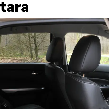
itara