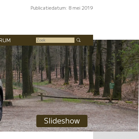
Publicatiedatum: 8 mei 2019
RUM
Slideshow